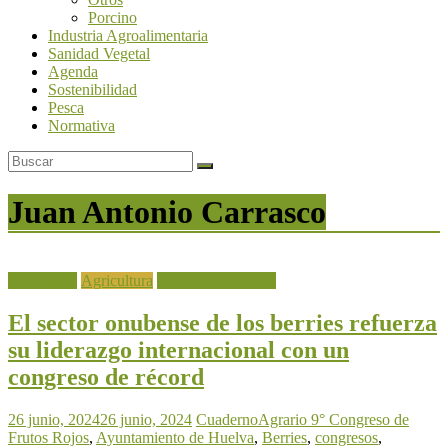
Porcino
Industria Agroalimentaria
Sanidad Vegetal
Agenda
Sostenibilidad
Pesca
Normativa
Juan Antonio Carrasco
Actualidad
Agricultura
Frutas y Hortalizas
El sector onubense de los berries refuerza
su liderazgo internacional con un
congreso de récord
26 junio, 2024
26 junio, 2024
CuadernoAgrario
9° Congreso de
Frutos Rojos
,
Ayuntamiento de Huelva
,
Berries
,
congresos
,