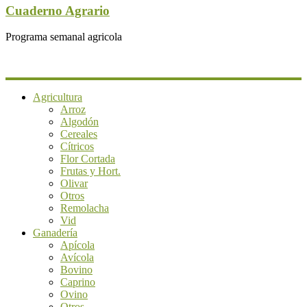
Cuaderno Agrario
Programa semanal agricola
Agricultura
Arroz
Algodón
Cereales
Cítricos
Flor Cortada
Frutas y Hort.
Olivar
Otros
Remolacha
Vid
Ganadería
Apícola
Avícola
Bovino
Caprino
Ovino
Otros