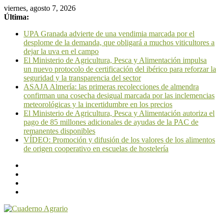
viernes, agosto 7, 2026
Última:
UPA Granada advierte de una vendimia marcada por el
desplome de la demanda, que obligará a muchos viticultores a
dejar la uva en el campo
El Ministerio de Agricultura, Pesca y Alimentación impulsa
un nuevo protocolo de certificación del ibérico para reforzar la
seguridad y la transparencia del sector
ASAJA Almería: las primeras recolecciones de almendra
confirman una cosecha desigual marcada por las inclemencias
meteorológicas y la incertidumbre en los precios
El Ministerio de Agricultura, Pesca y Alimentación autoriza el
pago de 85 millones adicionales de ayudas de la PAC de
remanentes disponibles
VÍDEO: Promoción y difusión de los valores de los alimentos
de origen cooperativo en escuelas de hostelería