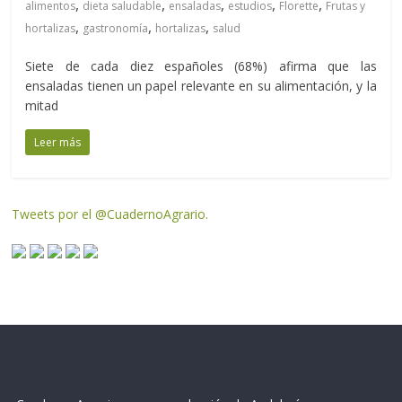
,
,
,
,
,
alimentos
dieta saludable
ensaladas
estudios
Florette
Frutas y
,
,
,
hortalizas
gastronomía
hortalizas
salud
Siete de cada diez españoles (68%) afirma que las
ensaladas tienen un papel relevante en su alimentación, y la
mitad
Leer más
Tweets por el @CuadernoAgrario.