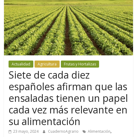
Actualidad
Agricultura
Frutas y Hortalizas
Siete de cada diez
españoles afirman que las
ensaladas tienen un papel
cada vez más relevante en
su alimentación
,
23 mayo, 2024
CuadernoAgrario
Alimentación