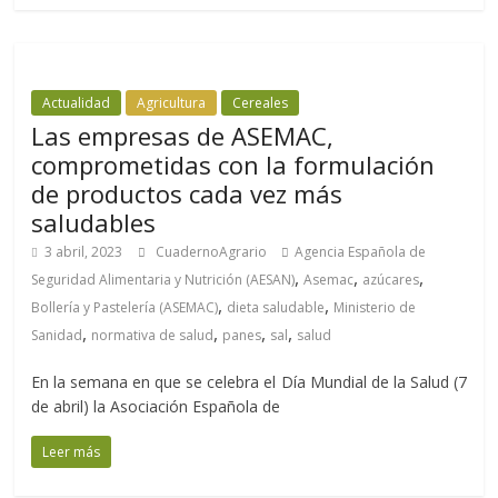
Actualidad
Agricultura
Cereales
Las empresas de ASEMAC,
comprometidas con la formulación
de productos cada vez más
saludables
3 abril, 2023
CuadernoAgrario
Agencia Española de
,
,
,
Seguridad Alimentaria y Nutrición (AESAN)
Asemac
azúcares
,
,
Bollería y Pastelería (ASEMAC)
dieta saludable
Ministerio de
,
,
,
,
Sanidad
normativa de salud
panes
sal
salud
En la semana en que se celebra el Día Mundial de la Salud (7
de abril) la Asociación Española de
Leer más