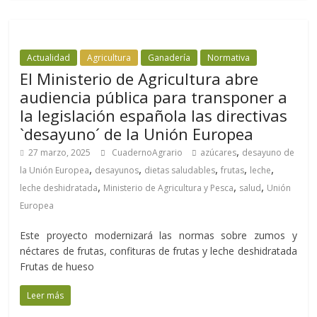
Actualidad
Agricultura
Ganadería
Normativa
El Ministerio de Agricultura abre
audiencia pública para transponer a
la legislación española las directivas
`desayuno´ de la Unión Europea
,
27 marzo, 2025
CuadernoAgrario
azúcares
desayuno de
,
,
,
,
,
la Unión Europea
desayunos
dietas saludables
frutas
leche
,
,
,
leche deshidratada
Ministerio de Agricultura y Pesca
salud
Unión
Europea
Este proyecto modernizará las normas sobre zumos y
néctares de frutas, confituras de frutas y leche deshidratada
Frutas de hueso
Leer más