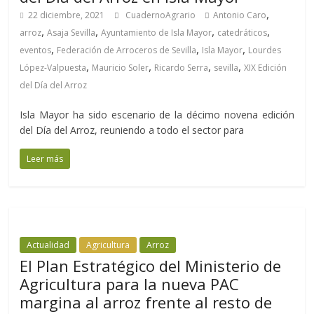
,
22 diciembre, 2021
CuadernoAgrario
Antonio Caro
,
,
,
,
arroz
Asaja Sevilla
Ayuntamiento de Isla Mayor
catedráticos
,
,
,
eventos
Federación de Arroceros de Sevilla
Isla Mayor
Lourdes
,
,
,
,
López-Valpuesta
Mauricio Soler
Ricardo Serra
sevilla
XIX Edición
del Día del Arroz
Isla Mayor ha sido escenario de la décimo novena edición
del Día del Arroz, reuniendo a todo el sector para
Leer más
Actualidad
Agricultura
Arroz
El Plan Estratégico del Ministerio de
Agricultura para la nueva PAC
margina al arroz frente al resto de