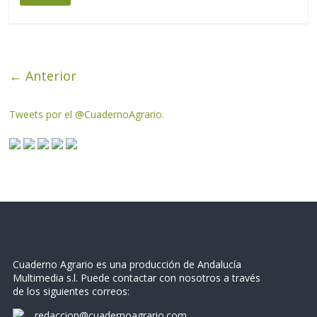
← Anterior
Tweets por el @CuadernoAgrario.
Cuaderno Agrario es una producción de Andalucía
Multimedia s.l. Puede contactar con nosotros a través
de los siguientes correos:
redaccion@cuadernoagrario.com