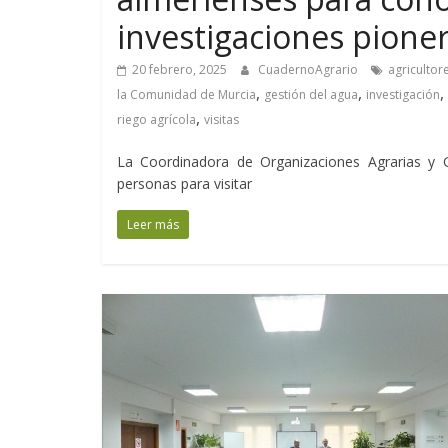
investigaciones pione
20 febrero, 2025
CuadernoAgrario
agricultor
,
,
,
la Comunidad de Murcia
gestión del agua
investigación
,
riego agrícola
visitas
La Coordinadora de Organizaciones Agrarias y
personas para visitar
Leer más