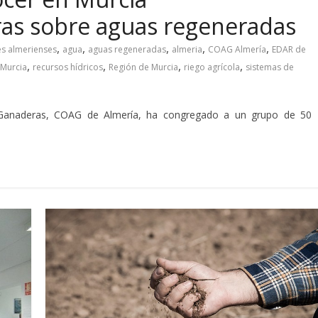
ras sobre aguas regeneradas
,
,
,
,
,
es almerienses
agua
aguas regeneradas
almeria
COAG Almería
EDAR de
,
,
,
,
Murcia
recursos hídricos
Región de Murcia
riego agrícola
sistemas de
 Ganaderas, COAG de Almería, ha congregado a un grupo de 50