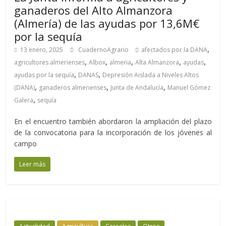
ganaderos del Alto Almanzora
(Almería) de las ayudas por 13,6M€
por la sequía
,
13 enero, 2025
CuadernoAgrario
afectados por la DANA
,
,
,
,
,
agricultores almerienses
Albox
almeria
Alta Almanzora
ayudas
,
,
ayudas por la sequía
DANAS
Depresión Aislada a Niveles Altos
,
,
,
(DANA)
ganaderos almerienses
Junta de Andalucía
Manuel Gómez
,
Galera
sequía
En el encuentro también abordaron la ampliación del plazo
de la convocatoria para la incorporación de los jóvenes al
campo
Leer más