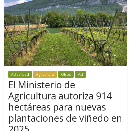
Actualidad
Agricultura
Otros
Vid
El Ministerio de
Agricultura autoriza 914
hectáreas para nuevas
plantaciones de viñedo en
2025