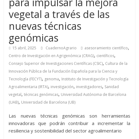
para impulsar la mejora
vegetal a través de las
nuevas técnicas
genómicas
,
15 abril, 2025
CuadernoAgrario
asesoramiento científico
,
,
Centro de Investigación en Agrigenómica (CRAG)
científicos
,
Consejo Superior de Investigaciones Científicas (CSIC)
Cultura de la
Innovación Pública de la Fundación Española para la Ciencia y
,
,
Tecnología (FECYT)
genoma
Instituto de Investigación y Tecnología
,
,
,
Agroalimentaria (IRTA)
investigación
investigadores
Sanidad
,
,
vegetal
técnicas genómicas
Universidad Autónoma de Barcelona
,
(UAB)
Universidad de Barcelona (UB)
Las nuevas técnicas genómicas son herramientas
innovadoras que podrán contribuir a incrementar la
resiliencia y sostenibilidad del sector agroalimentario