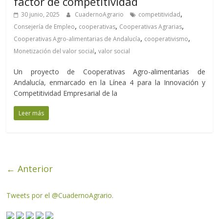
factor de competitividad
,
30 junio, 2025
CuadernoAgrario
competitividad
,
,
,
Consejería de Empleo
cooperativas
Cooperativas Agrarias
,
,
Cooperativas Agro-alimentarias de Andalucía
cooperativismo
,
Monetización del valor social
valor social
Un proyecto de Cooperativas Agro-alimentarias de
Andalucía, enmarcado en la Línea 4 para la Innovación y
Competitividad Empresarial de la
Leer más
← Anterior
Tweets por el @CuadernoAgrario.