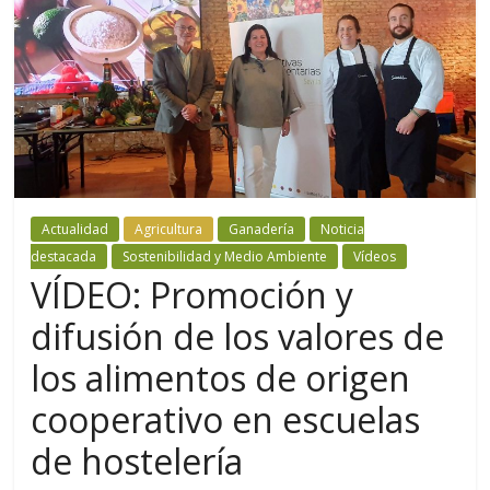
Actualidad
Agricultura
Ganadería
Noticia
destacada
Sostenibilidad y Medio Ambiente
Vídeos
VÍDEO: Promoción y
difusión de los valores de
los alimentos de origen
cooperativo en escuelas
de hostelería