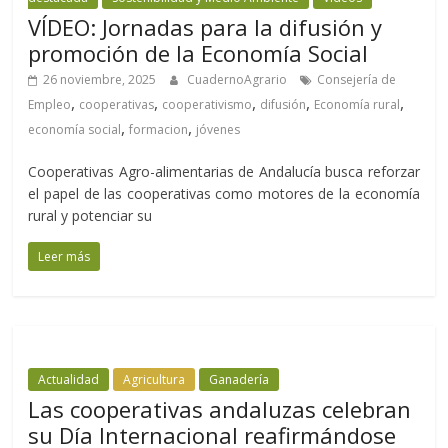
VÍDEO: Jornadas para la difusión y
promoción de la Economía Social
26 noviembre, 2025
CuadernoAgrario
Consejería de
,
,
,
,
,
Empleo
cooperativas
cooperativismo
difusión
Economía rural
,
,
economía social
formacion
jóvenes
Cooperativas Agro-alimentarias de Andalucía busca reforzar
el papel de las cooperativas como motores de la economía
rural y potenciar su
Leer más
Actualidad
Agricultura
Ganadería
Las cooperativas andaluzas celebran
su Día Internacional reafirmándose