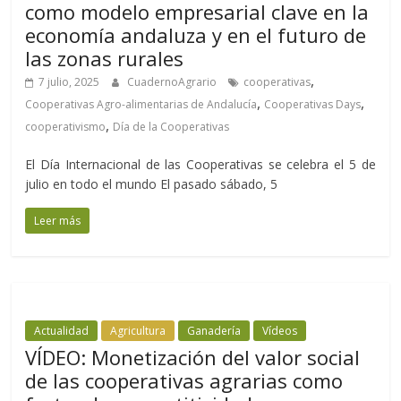
como modelo empresarial clave en la
economía andaluza y en el futuro de
las zonas rurales
,
7 julio, 2025
CuadernoAgrario
cooperativas
,
,
Cooperativas Agro-alimentarias de Andalucía
Cooperativas Days
,
cooperativismo
Día de la Cooperativas
El Día Internacional de las Cooperativas se celebra el 5 de
julio en todo el mundo El pasado sábado, 5
Leer más
Actualidad
Agricultura
Ganadería
Vídeos
VÍDEO: Monetización del valor social
de las cooperativas agrarias como