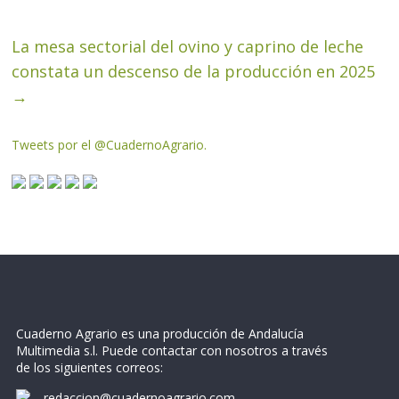
La mesa sectorial del ovino y caprino de leche
constata un descenso de la producción en 2025
→
Tweets por el @CuadernoAgrario.
Cuaderno Agrario es una producción de Andalucía
Multimedia s.l. Puede contactar con nosotros a través
de los siguientes correos:
redaccion@cuadernoagrario.com