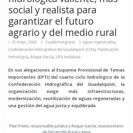
social y realista para
garantizar el futuro
agrario y del medio rural
,
31 mayo, 2026
CuadernoAgrario
aguas regeneradas
,
Confederación Hidrográfica del Guadalquivir (CHG)
Planificación
,
,
Hidrológica
Roque García
UPA Andalucía
En sus alegaciones al Esquema Provisional de Temas
Importantes (EPTI) del cuarto ciclo hidrológico de la
Confederación Hidrográfica del Guadalquivir, la
organización exige más infraestructuras,
modernización, reutilización de aguas regeneradas y
una gestión del agua justa y equilibrada
Pilar Prieto, responsable jurídica y Roque García, vicesecretario
de Desarrollo Rural y Agua