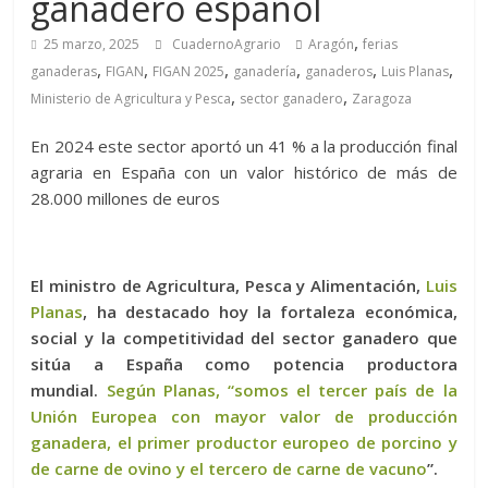
ganadero español
,
25 marzo, 2025
CuadernoAgrario
Aragón
ferias
,
,
,
,
,
,
ganaderas
FIGAN
FIGAN 2025
ganadería
ganaderos
Luis Planas
,
,
Ministerio de Agricultura y Pesca
sector ganadero
Zaragoza
En 2024 este sector aportó un 41 % a la producción final
agraria en España con un valor histórico de más de
28.000 millones de euros
El ministro de Agricultura, Pesca y Alimentación,
Luis
Planas
, ha destacado hoy la fortaleza económica,
social y la competitividad del sector ganadero que
sitúa a España como potencia productora
mundial.
Según Planas, “somos el tercer país de la
Unión Europea con mayor valor de producción
ganadera, el primer productor europeo de porcino y
de carne de ovino y el tercero de carne de vacuno
”.