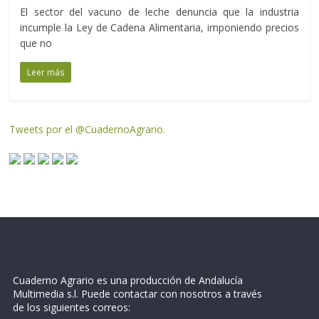
El sector del vacuno de leche denuncia que la industria
incumple la Ley de Cadena Alimentaria, imponiendo precios
que no
Leer más
Tweets por el @CuadernoAgrario.
Cuaderno Agrario es una producción de Andalucía
Multimedia s.l. Puede contactar con nosotros a través
de los siguientes correos: