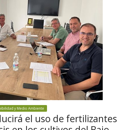
nibilidad y Medio Ambiente
cirá el uso de fertilizantes
is en los cultivos del Bajo