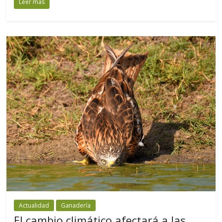
Leer más
Actualidad
Ganadería
El cambio climático afectará a las