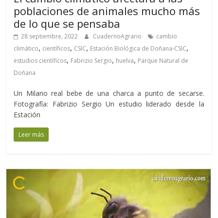
poblaciones de animales mucho más
de lo que se pensaba
28 septiembre, 2022
CuadernoAgrario
cambio
,
,
,
,
climático
científicos
CSIC
Estación Biológica de Doñana-CSIC
,
,
,
estudios científicos
Fabrizio Sergio
huelva
Parque Natural de
Doñana
Un Milano real bebe de una charca a punto de secarse.
Fotografía: Fabrizio Sergio Un estudio liderado desde la
Estación
Leer más