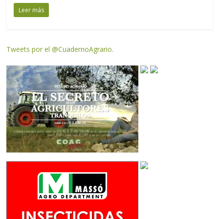
Leer más
Tweets por el @CuadernoAgrario.