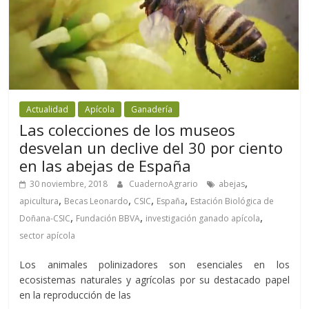
Actualidad
Apícola
Ganadería
Las colecciones de los museos
desvelan un declive del 30 por ciento
en las abejas de España
,
30 noviembre, 2018
CuadernoAgrario
abejas
,
,
,
,
apicultura
Becas Leonardo
CSIC
España
Estación Biológica de
,
,
,
Doñana-CSIC
Fundación BBVA
investigación ganado apícola
sector apícola
Los animales polinizadores son esenciales en los
ecosistemas naturales y agrícolas por su destacado papel
en la reproducción de las