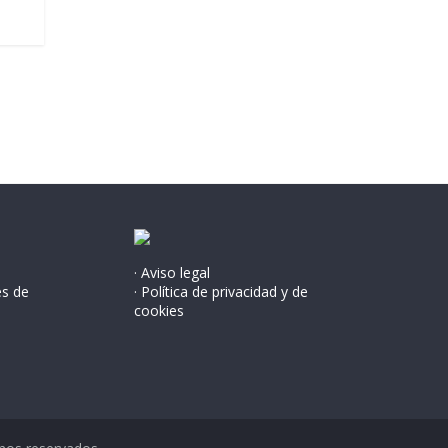
· Aviso legal
és de
· Política de privacidad y de
cookies