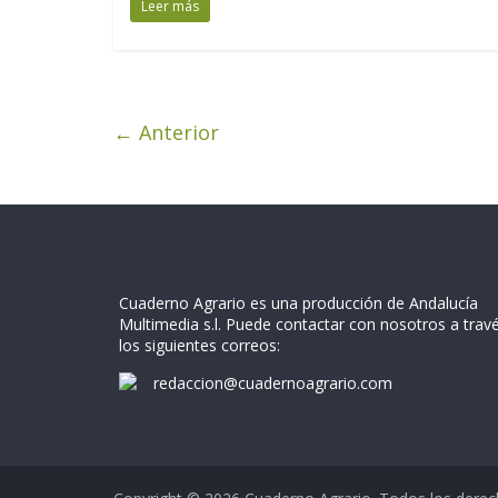
Leer más
← Anterior
Cuaderno Agrario es una producción de Andalucía
Multimedia s.l. Puede contactar con nosotros a trav
los siguientes correos:
redaccion@cuadernoagrario.com