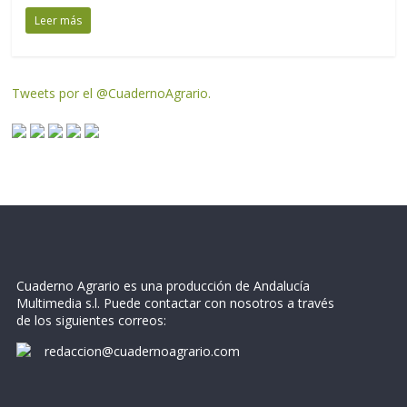
Leer más
Tweets por el @CuadernoAgrario.
Cuaderno Agrario es una producción de Andalucía
Multimedia s.l. Puede contactar con nosotros a través
de los siguientes correos:
redaccion@cuadernoagrario.com