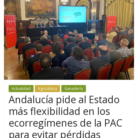
Actualidad
Agricultura
Ganadería
Andalucía pide al Estado
más flexibilidad en los
ecorregímenes de la PAC
para evitar pérdidas