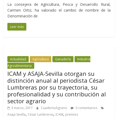
La consejera de Agricultura, Pesca y Desarrollo Rural,
Carmen Ortiz, ha valorado el cambio de nombre de la
Denominación de
Leer más
Actualidad
Agricultura
Ganadería
Industria
Agroalimentaria
ICAM y ASAJA-Sevilla otorgan su
distinción anual al periodista César
Lumbreras por su trayectoria, su
profesionalidad y su contribución al
sector agrario
3 marzo, 2017
CuadernoAgrario
0 comentarios
,
,
,
Asaja Sevilla
César Lumbreras
ICAM
premios