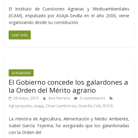
El Instituto de Cuestiones Agrarias y Medioambientales
(ICAM), impulsado por ASAJA-Sevilla en el año 2000, viene
organizando desde su constitución
Leer más
Actualidad
El Gobierno concede los galardones a
la Orden del Mérito agrario
26 mayo, 2015
Ana Herrera
0 comentarios
,
,
,
,
Agropopular
asaja
César Lumbreras
Guardia Civil
ROCA
La ministra de Agricultura, Alimentación y Medio Ambiente,
Isabel García Tejerina, ha asegurado que los galardonadas
con la Orden del