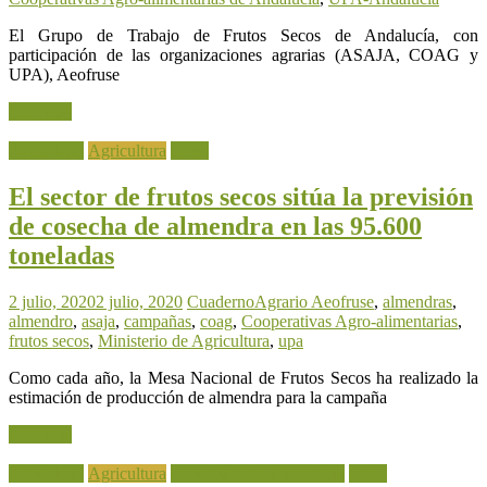
El Grupo de Trabajo de Frutos Secos de Andalucía, con
participación de las organizaciones agrarias (ASAJA, COAG y
UPA), Aeofruse
Leer más
Actualidad
Agricultura
Otros
El sector de frutos secos sitúa la previsión
de cosecha de almendra en las 95.600
toneladas
2 julio, 2020
2 julio, 2020
CuadernoAgrario
Aeofruse
,
almendras
,
almendro
,
asaja
,
campañas
,
coag
,
Cooperativas Agro-alimentarias
,
frutos secos
,
Ministerio de Agricultura
,
upa
Como cada año, la Mesa Nacional de Frutos Secos ha realizado la
estimación de producción de almendra para la campaña
Leer más
Actualidad
Agricultura
Industria Agroalimentaria
Otros