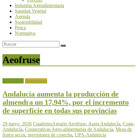
Industria Agroalimentaria
Sanidad Vegetal
Agenda
Sostenibilidad
Pesca
Normativa
Aeofruse
Actualidad
Agricultura
Andalucía aumenta la producción de
almendra un 17,94%, por el incremento
de superficie en todas sus provincias
29 mayo, 2026
CuadernoAgrario
Aeofruse
,
Asaja Andalucía
,
Coag-
Andalucía
,
Cooperativas Agro-alimentarias de Andalucía
,
Mesa de
frutos secos
,
previsiones de cosecha
,
UPA-Andalucía