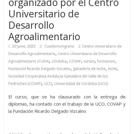
organizado por el Centro
Universitario de
Desarrollo
Agroalimentario
20 junio, 2025
CuadernoAgrario
Centro Universitario de
,
Desarrollo Agroalimentario
Centro Universitario de Desarrollo
,
,
,
,
,
Agroalimentario (CUDA)
córdoba
COVAP
cursos
formacion
,
,
,
Fundación Ricardo Delgado Vizcaíno
ganadería de leche
leche
Sociedad Cooperativa Andaluza Ganadera del Valle de los
,
,
Pedroches (COVAP)
UCO
Universidad de Córdoba (UCO)
El curso, que se ha clausurado con la entrega de
diplomas, ha contado con el trabajo de la UCO, COVAP y
la Fundación Ricardo Delgado Vizcaíno