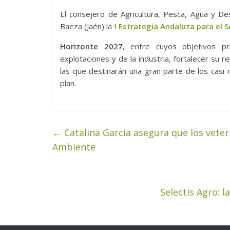
El consejero de Agricultura, Pesca, Agua y De
Baeza (Jaén) la I
Estrategia Andaluza para el S
Horizonte 2027
, entre cuyos objetivos pr
explotaciones y de la industria, fortalecer su r
las que destinarán una gran parte de los casi
plan.
←
Catalina García asegura que los veteri
Ambiente
Selectis Agro: 