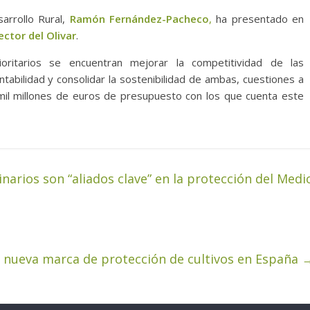
sarrollo Rural,
Ramón Fernández-Pacheco
,
ha presentado en
ector del Olivar
.
ioritarios se encuentran mejorar la competitividad de las
entabilidad y consolidar la sostenibilidad de ambas, cuestiones a
 mil millones de euros de presupuesto con los que cuenta este
narios son “aliados clave” en la protección del Medi
la nueva marca de protección de cultivos en España