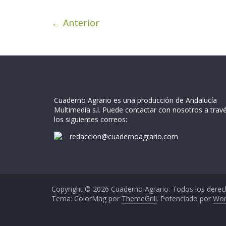
← Anterior
Cuaderno Agrario es una producción de Andalucía
Multimedia s.l. Puede contactar con nosotros a trav
los siguientes correos:
redaccion@cuadernoagrario.com
Copyright © 2026
Cuaderno Agrario
. Todos los derec
Tema: ColorMag por
ThemeGrill
. Potenciado por
Wor