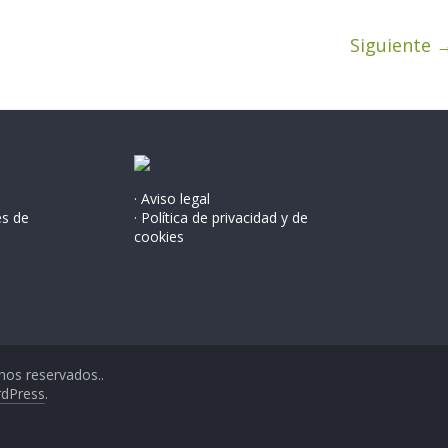
Siguiente 
· Aviso legal
és de
· Política de privacidad y de
cookies
hos reservados..
dPress
.