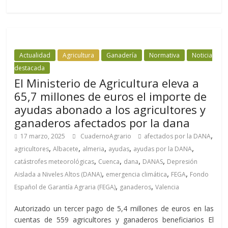
Actualidad
Agricultura
Ganadería
Normativa
Noticia
destacada
El Ministerio de Agricultura eleva a
65,7 millones de euros el importe de
ayudas abonado a los agricultores y
ganaderos afectados por la dana
,
17 marzo, 2025
CuadernoAgrario
afectados por la DANA
,
,
,
,
,
agricultores
Albacete
almeria
ayudas
ayudas por la DANA
,
,
,
,
catástrofes meteorológicas
Cuenca
dana
DANAS
Depresión
,
,
,
Aislada a Niveles Altos (DANA)
emergencia climática
FEGA
Fondo
,
,
Español de Garantía Agraria (FEGA)
ganaderos
Valencia
Autorizado un tercer pago de 5,4 millones de euros en las
cuentas de 559 agricultores y ganaderos beneficiarios El