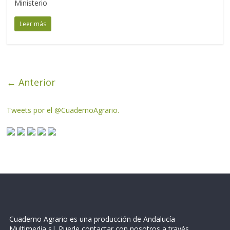
Ministerio
Leer más
← Anterior
Tweets por el @CuadernoAgrario.
Cuaderno Agrario es una producción de Andalucía
Multimedia s.l. Puede contactar con nosotros a través