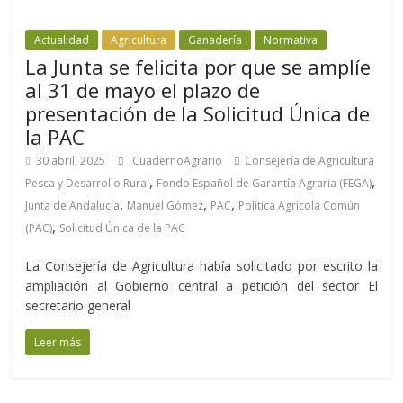
Actualidad
Agricultura
Ganadería
Normativa
La Junta se felicita por que se amplíe
al 31 de mayo el plazo de
presentación de la Solicitud Única de
la PAC
30 abril, 2025
CuadernoAgrario
Consejería de Agricultura
,
,
Pesca y Desarrollo Rural
Fondo Español de Garantía Agraria (FEGA)
,
,
,
Junta de Andalucía
Manuel Gómez
PAC
Política Agrícola Común
,
(PAC)
Solicitud Única de la PAC
La Consejería de Agricultura había solicitado por escrito la
ampliación al Gobierno central a petición del sector El
secretario general
Leer más