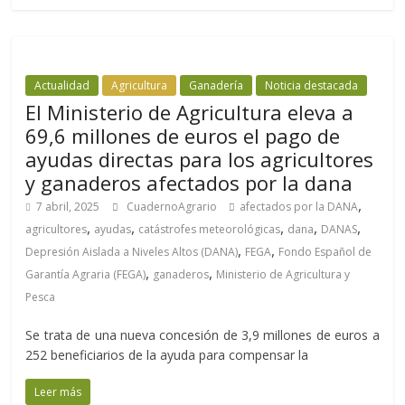
Actualidad
Agricultura
Ganadería
Noticia destacada
El Ministerio de Agricultura eleva a
69,6 millones de euros el pago de
ayudas directas para los agricultores
y ganaderos afectados por la dana
,
7 abril, 2025
CuadernoAgrario
afectados por la DANA
,
,
,
,
,
agricultores
ayudas
catástrofes meteorológicas
dana
DANAS
,
,
Depresión Aislada a Niveles Altos (DANA)
FEGA
Fondo Español de
,
,
Garantía Agraria (FEGA)
ganaderos
Ministerio de Agricultura y
Pesca
Se trata de una nueva concesión de 3,9 millones de euros a
252 beneficiarios de la ayuda para compensar la
Leer más