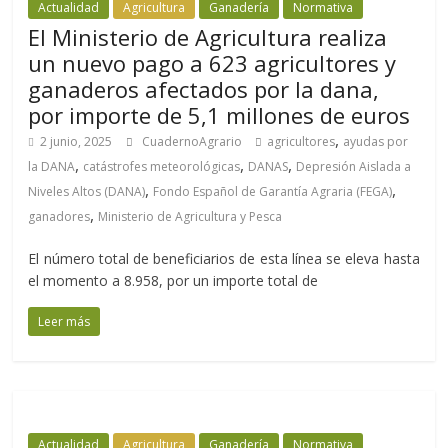
Actualidad
Agricultura
Ganadería
Normativa
El Ministerio de Agricultura realiza
un nuevo pago a 623 agricultores y
ganaderos afectados por la dana,
por importe de 5,1 millones de euros
,
2 junio, 2025
CuadernoAgrario
agricultores
ayudas por
,
,
,
la DANA
catástrofes meteorológicas
DANAS
Depresión Aislada a
,
,
Niveles Altos (DANA)
Fondo Español de Garantía Agraria (FEGA)
,
ganadores
Ministerio de Agricultura y Pesca
El número total de beneficiarios de esta línea se eleva hasta
el momento a 8.958, por un importe total de
Leer más
Actualidad
Agricultura
Ganadería
Normativa