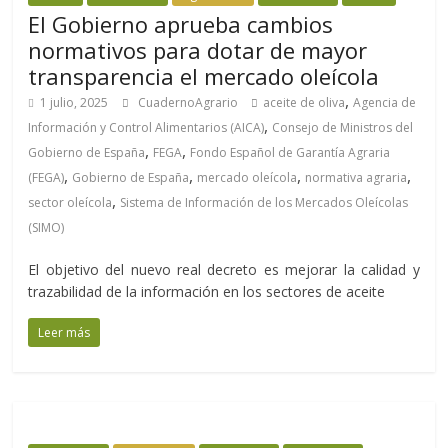
El Gobierno aprueba cambios
normativos para dotar de mayor
transparencia el mercado oleícola
,
1 julio, 2025
CuadernoAgrario
aceite de oliva
Agencia de
,
Información y Control Alimentarios (AICA)
Consejo de Ministros del
,
,
Gobierno de España
FEGA
Fondo Español de Garantía Agraria
,
,
,
,
(FEGA)
Gobierno de España
mercado oleícola
normativa agraria
,
sector oleícola
Sistema de Información de los Mercados Oleícolas
(SIMO)
El objetivo del nuevo real decreto es mejorar la calidad y
trazabilidad de la información en los sectores de aceite
Leer más