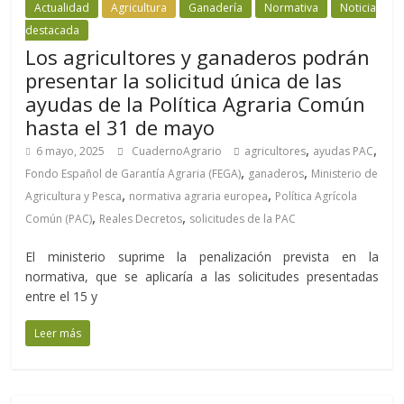
Actualidad
Agricultura
Ganadería
Normativa
Noticia
destacada
Los agricultores y ganaderos podrán
presentar la solicitud única de las
ayudas de la Política Agraria Común
hasta el 31 de mayo
,
,
6 mayo, 2025
CuadernoAgrario
agricultores
ayudas PAC
,
,
Fondo Español de Garantía Agraria (FEGA)
ganaderos
Ministerio de
,
,
Agricultura y Pesca
normativa agraria europea
Política Agrícola
,
,
Común (PAC)
Reales Decretos
solicitudes de la PAC
El ministerio suprime la penalización prevista en la
normativa, que se aplicaría a las solicitudes presentadas
entre el 15 y
Leer más