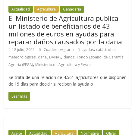
Actualidad
Agricultura
Ganadería
El Ministerio de Agricultura publica
un listado de beneficiarios de 43
millones de euros en ayudas para
reparar daños causados por la dana
,
18 julio, 2025
CuadernoAgrario
ayudas
catástrofes
,
,
,
,
meteorológicas
dana
DANAS
daños
Fondo Español de Garantía
,
Agraria (FEGA)
Ministerio de Agricultura y Pesca
Se trata de una relación de 4.561 agricultores que disponen
de 15 días para decidir si reciben la ayuda o
Leer más
Aceite
Actualidad
Agricultura
Normativa
Olivar