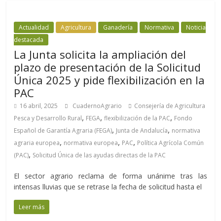
Actualidad
Agricultura
Ganadería
Normativa
Noticia
destacada
La Junta solicita la ampliación del
plazo de presentación de la Solicitud
Única 2025 y pide flexibilización en la
PAC
16 abril, 2025
CuadernoAgrario
Consejería de Agricultura
,
,
,
Pesca y Desarrollo Rural
FEGA
flexibilización de la PAC
Fondo
,
,
Español de Garantía Agraria (FEGA)
Junta de Andalucía
normativa
,
,
,
agraria europea
normativa europea
PAC
Política Agrícola Común
,
(PAC)
Solicitud Única de las ayudas directas de la PAC
El sector agrario reclama de forma unánime tras las
intensas lluvias que se retrase la fecha de solicitud hasta el
Leer más