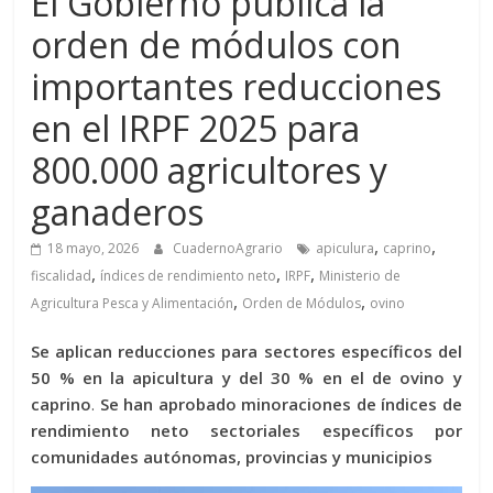
El Gobierno publica la
orden de módulos con
importantes reducciones
en el IRPF 2025 para
800.000 agricultores y
ganaderos
,
,
18 mayo, 2026
CuadernoAgrario
apiculura
caprino
,
,
,
fiscalidad
índices de rendimiento neto
IRPF
Ministerio de
,
,
Agricultura Pesca y Alimentación
Orden de Módulos
ovino
Se aplican reducciones para sectores específicos del
50 % en la apicultura y del 30 % en el de ovino y
caprino
.
Se han aprobado minoraciones de índices de
rendimiento neto sectoriales específicos por
comunidades autónomas, provincias y municipios