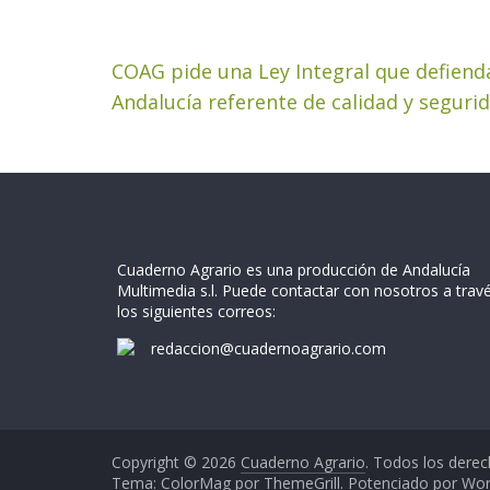
COAG pide una Ley Integral que defienda
Andalucía referente de calidad y seguri
Cuaderno Agrario es una producción de Andalucía
Multimedia s.l. Puede contactar con nosotros a trav
los siguientes correos:
redaccion@cuadernoagrario.com
Copyright © 2026
Cuaderno Agrario
. Todos los derec
Tema: ColorMag por
ThemeGrill
. Potenciado por
Wor