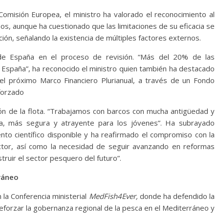
 Comisión Europea, el ministro ha valorado el reconocimiento al
os, aunque ha cuestionado que las limitaciones de su eficacia se
ión, señalando la existencia de múltiples factores externos.
 de España en el proceso de revisión. “Más del 20% de las
e España”, ha reconocido el ministro quien también ha destacado
el próximo Marco Financiero Plurianual, a través de un Fondo
forzado
ión de la flota. “Trabajamos con barcos con mucha antigüedad y
, más segura y atrayente para los jóvenes”. Ha subrayado
nto científico disponible y ha reafirmado el compromiso con la
ector, así como la necesidad de seguir avanzando en reformas
truir el sector pesquero del futuro”.
rráneo
n la Conferencia ministerial
MedFish4Ever,
donde ha defendido la
reforzar la gobernanza regional de la pesca en el Mediterráneo y