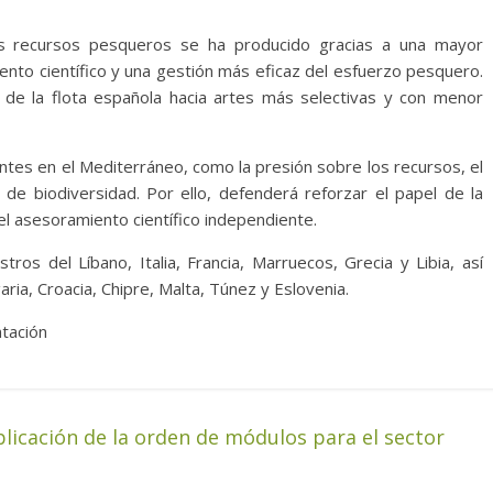
los recursos pesqueros se ha producido gracias a una mayor
ento científico y una gestión más eficaz del esfuerzo pesquero.
 de la flota española hacia artes más selectivas y con menor
ntes en el Mediterráneo, como la presión sobre los recursos, el
a de biodiversidad. Por ello, defenderá reforzar el papel de la
l asesoramiento científico independiente.
tros del Líbano, Italia, Francia, Marruecos, Grecia y Libia, así
ria, Croacia, Chipre, Malta, Túnez y Eslovenia.
ntación
licación de la orden de módulos para el sector