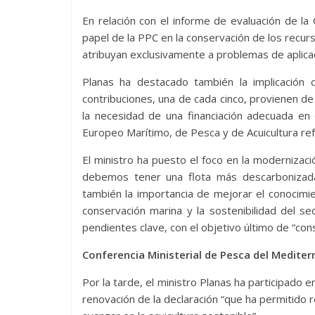
En relación con el informe de evaluación de la
papel de la PPC en la conservación de los recurs
atribuyan exclusivamente a problemas de aplicac
Planas ha destacado también la implicación
contribuciones, una de cada cinco, provienen d
la necesidad de una financiación adecuada en 
Europeo Marítimo, de Pesca y de Acuicultura re
El ministro ha puesto el foco en la modernizac
debemos tener una flota más descarbonizada
también la importancia de mejorar el conocimie
conservación marina y la sostenibilidad del s
pendientes clave, con el objetivo último de “cons
Conferencia Ministerial de Pesca del Medite
Por la tarde, el ministro Planas ha participado e
renovación de la declaración “que ha permitido 