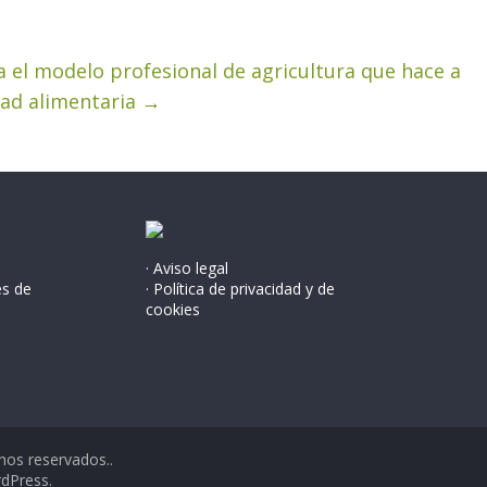
 el modelo profesional de agricultura que hace a
dad alimentaria
→
· Aviso legal
és de
· Política de privacidad y de
cookies
hos reservados..
dPress
.