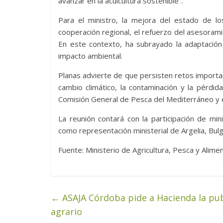
avanzar en la acuicultura sostenible”.
Para el ministro, la mejora del estado de 
cooperación regional, el refuerzo del asesorami
En este contexto, ha subrayado la adaptación
impacto ambiental.
Planas advierte de que persisten retos importa
cambio climático, la contaminación y la pérdid
Comisión General de Pesca del Mediterráneo y e
La reunión contará con la participación de minis
como representación ministerial de Argelia, Bulga
Fuente: Ministerio de Agricultura, Pesca y Alime
←
ASAJA Córdoba pide a Hacienda la pub
agrario