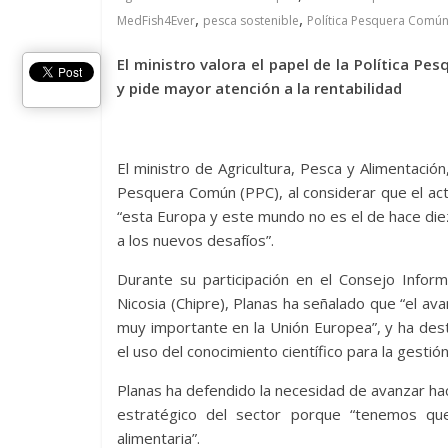
,
,
MedFish4Ever
pesca sostenible
Política Pesquera Común
El ministro valora el papel de la Política P
y pide mayor atención a la rentabilidad
El ministro de Agricultura, Pesca y Alimentación,
Pesquera Común (PPC), al considerar que el act
“esta Europa y este mundo no es el de hace diez
a los nuevos desafíos”.
Durante su participación en el Consejo Infor
Nicosia (Chipre), Planas ha señalado que “el av
muy importante en la Unión Europea”, y ha dest
el uso del conocimiento científico para la gestió
Planas ha defendido la necesidad de avanzar hac
estratégico del sector porque “tenemos que
alimentaria”.