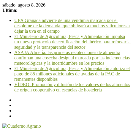
sábado, agosto 8, 2026
Última:
UPA Granada advierte de una vendimia marcada por el
desplome de la demanda, que obligará a muchos viticultores a
dejar la uva en el campo
El Ministerio de Agricultura, Pesca y Alimentación impulsa
un nuevo protocolo de certificación del ibérico para reforzar la
seguridad y la transparencia del sector
ASAJA Almería: las primeras recolecciones de almendra
confirman una cosecha desigual marcada por las inclemencias
meteorológicas y la incertidumbre en los precios
El Ministerio de Agricultura, Pesca y Alimentación autoriza el
pago de 85 millones adicionales de ayudas de la PAC de
remanentes disponibles
VÍDEO: Promoción y difusión de los valores de los alimentos
de origen cooperativo en escuelas de hostelería