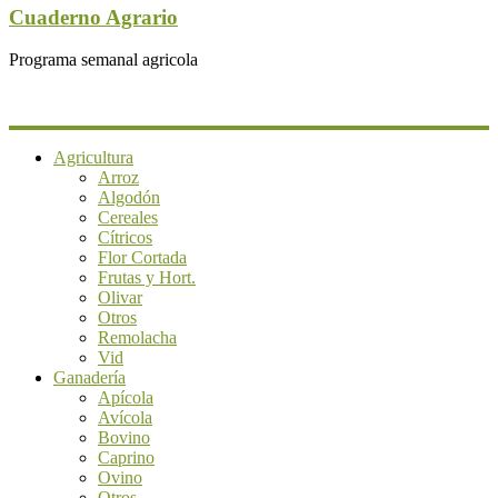
Cuaderno Agrario
Programa semanal agricola
Agricultura
Arroz
Algodón
Cereales
Cítricos
Flor Cortada
Frutas y Hort.
Olivar
Otros
Remolacha
Vid
Ganadería
Apícola
Avícola
Bovino
Caprino
Ovino
Otros