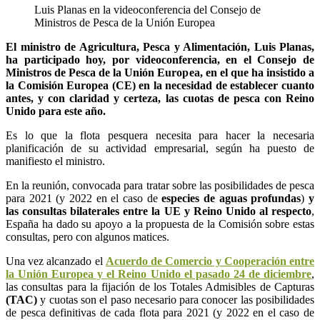
Luis Planas en la videoconferencia del Consejo de
Ministros de Pesca de la Unión Europea
El ministro de Agricultura, Pesca y Alimentación, Luis Planas,
ha participado hoy, por videoconferencia, en el Consejo de
Ministros de Pesca de la Unión Europea, en el que ha insistido a
la Comisión Europea (CE) en la necesidad de establecer cuanto
antes, y con claridad y certeza, las cuotas de pesca con Reino
Unido para este año.
Es lo que la flota pesquera necesita para hacer la necesaria
planificación de su actividad empresarial, según ha puesto de
manifiesto el ministro.
En la reunión, convocada para tratar sobre las posibilidades de pesca
para 2021 (y 2022 en el caso de
especies de aguas profundas
)
y
las consultas bilaterales entre la UE y Reino Unido al respecto
,
España ha dado su apoyo a la propuesta de la Comisión sobre estas
consultas, pero con algunos matices.
Una vez alcanzado el
Acuerdo de Comercio y Cooperación entre
la Unión Europea y el Reino Unido el pasado 24 de diciembre
,
las consultas para la fijación de los Totales Admisibles de Capturas
(TAC)
y cuotas son el paso necesario para conocer las posibilidades
de pesca definitivas de cada flota para 2021 (y 2022 en el caso de