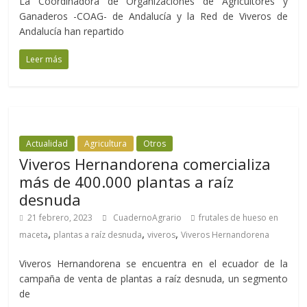
La Coordinadora de Organizaciones de Agricultores y
Ganaderos -COAG- de Andalucía y la Red de Viveros de
Andalucía han repartido
Leer más
Actualidad
Agricultura
Otros
Viveros Hernandorena comercializa
más de 400.000 plantas a raíz
desnuda
21 febrero, 2023
CuadernoAgrario
frutales de hueso en
,
,
,
maceta
plantas a raíz desnuda
viveros
Viveros Hernandorena
Viveros Hernandorena se encuentra en el ecuador de la
campaña de venta de plantas a raíz desnuda, un segmento
de