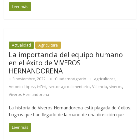
Leer más
Actualidad
Agricultura
La importancia del equipo humano
en el éxito de VIVEROS
HERNANDORENA
,
3 noviembre, 2022
CuadernoAgrario
agricultores
,
,
,
,
,
Antonio López
i+D+i
sector agroalimentario
Valencia
viveros
Viveros Hernandorena
La historia de Viveros Hernandorena está plagada de éxitos.
Logros que han llegado de la mano de una dirección que
Leer más