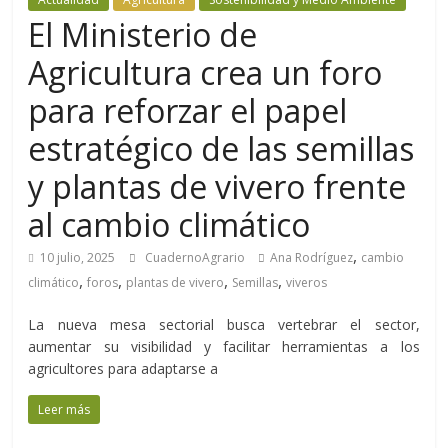
El Ministerio de
Agricultura crea un foro
para reforzar el papel
estratégico de las semillas
y plantas de vivero frente
al cambio climático
,
10 julio, 2025
CuadernoAgrario
Ana Rodríguez
cambio
,
,
,
,
climático
foros
plantas de vivero
Semillas
viveros
La nueva mesa sectorial busca vertebrar el sector,
aumentar su visibilidad y facilitar herramientas a los
agricultores para adaptarse a
Leer más