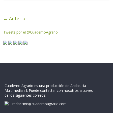
← Anterior
Tweets por el @CuadernoAgrario.
Cuaderno Agrario es una producción de Andalucía
Multimedia s.l. Puede contactar con nosotros a través
de los siguientes correos:
redaccion@cuadernoagrario.com