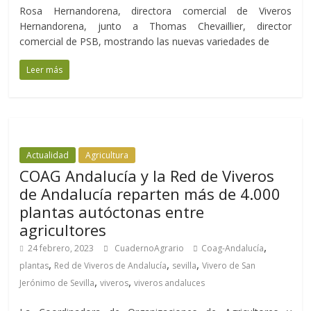
Rosa Hernandorena, directora comercial de Viveros
Hernandorena, junto a Thomas Chevaillier, director
comercial de PSB, mostrando las nuevas variedades de
Leer más
Actualidad
Agricultura
COAG Andalucía y la Red de Viveros
de Andalucía reparten más de 4.000
plantas autóctonas entre
agricultores
,
24 febrero, 2023
CuadernoAgrario
Coag-Andalucía
,
,
,
plantas
Red de Viveros de Andalucía
sevilla
Vivero de San
,
,
Jerónimo de Sevilla
viveros
viveros andaluces