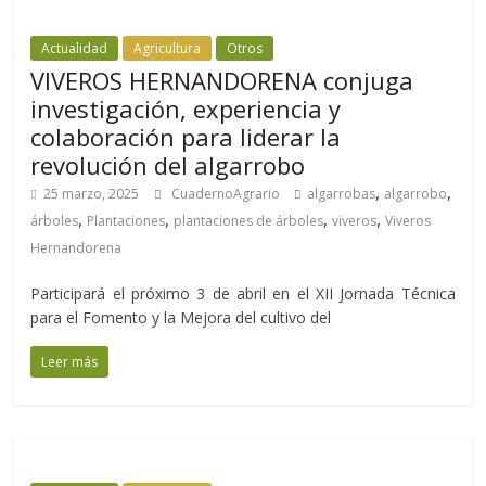
Actualidad
Agricultura
Otros
VIVEROS HERNANDORENA conjuga
investigación, experiencia y
colaboración para liderar la
revolución del algarrobo
,
,
25 marzo, 2025
CuadernoAgrario
algarrobas
algarrobo
,
,
,
,
árboles
Plantaciones
plantaciones de árboles
viveros
Viveros
Hernandorena
Participará el próximo 3 de abril en el XII Jornada Técnica
para el Fomento y la Mejora del cultivo del
Leer más