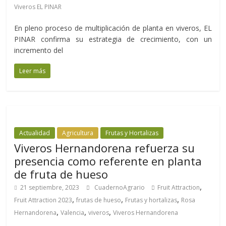
Viveros EL PINAR
En pleno proceso de multiplicación de planta en viveros, EL
PINAR confirma su estrategia de crecimiento, con un
incremento del
Leer más
Actualidad
Agricultura
Frutas y Hortalizas
Viveros Hernandorena refuerza su
presencia como referente en planta
de fruta de hueso
,
21 septiembre, 2023
CuadernoAgrario
Fruit Attraction
,
,
,
Fruit Attraction 2023
frutas de hueso
Frutas y hortalizas
Rosa
,
,
,
Hernandorena
Valencia
viveros
Viveros Hernandorena