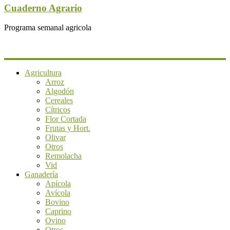
Cuaderno Agrario
Programa semanal agricola
Agricultura
Arroz
Algodón
Cereales
Cítricos
Flor Cortada
Frutas y Hort.
Olivar
Otros
Remolacha
Vid
Ganadería
Apícola
Avícola
Bovino
Caprino
Ovino
Otros