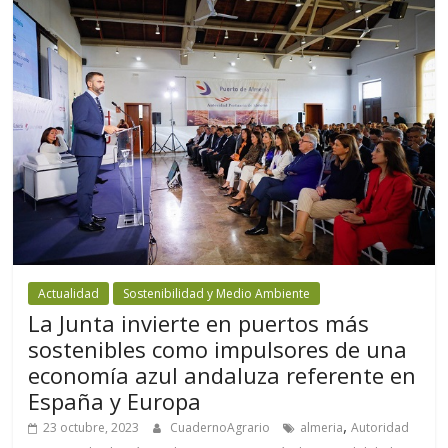
Actualidad
Sostenibilidad y Medio Ambiente
La Junta invierte en puertos más
sostenibles como impulsores de una
economía azul andaluza referente en
España y Europa
,
23 octubre, 2023
CuadernoAgrario
almeria
Autoridad