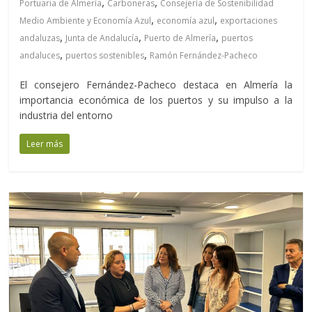
,
,
Portuaria de Almería
Carboneras
Consejería de Sostenibilidad
,
,
Medio Ambiente y Economía Azul
economía azul
exportaciones
,
,
,
andaluzas
Junta de Andalucía
Puerto de Almería
puertos
,
,
andaluces
puertos sostenibles
Ramón Fernández-Pacheco
El consejero Fernández-Pacheco destaca en Almería la
importancia económica de los puertos y su impulso a la
industria del entorno
Leer más