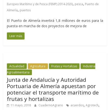
,
,
Europeo Marítimo y de Pesca (FEMP) 2014-2020
pesca
Puerto de
,
Almería
puertos
El Puerto de Almería invertirá 1,8 millones de euros para la
puesta en marcha de dos proyectos de mejora de
Leer más
Actualidad
Agricultura
Frutas y Hortalizas
Industria
Agroalimentaria
Junta de Andalucía y Autoridad
Portuaria de Almería apuestan por
potenciar el transporte marítimo de
frutas y hortalizas
,
,
11 mayo, 2018
CuadernoAgrario
acuerdos
Agrotech