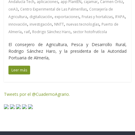
,
,
,
,
,
Andalucía Tech
aplicaciones
app PlantEN
cajamar
Carmen Ortiz
,
,
ceiA3
Centro Experimental de Las Palmerillas
Consejería de
,
,
,
,
,
Agricultura
digitalización
exportaciones
Frutas y hortalizas
IFAPA
,
,
,
,
innovación
investigación
NNTT
nuevas tecnologías
Puerto de
,
,
,
Almería
raif
Rodrigo Sánchez Haro
sector hotofrutícola
El consejero de Agricultura, Pesca y Desarrollo Rural,
Rodrigo Sánchez Haro, y la presidenta de la Autoridad
Portuaria de Almería,
Leer más
Tweets por el @CuadernoAgrario.