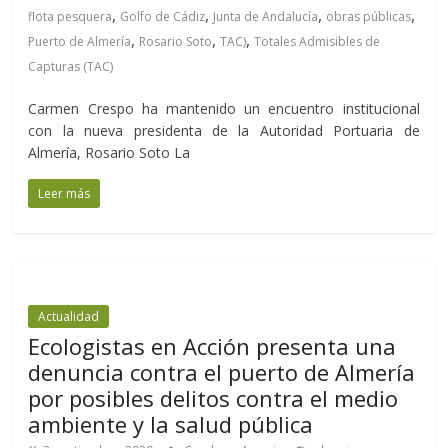
,
,
,
,
flota pesquera
Golfo de Cádiz
Junta de Andalucía
obras públicas
,
,
,
Puerto de Almería
Rosario Soto
TAC)
Totales Admisibles de
Capturas (TAC)
Carmen Crespo ha mantenido un encuentro institucional
con la nueva presidenta de la Autoridad Portuaria de
Almería, Rosario Soto La
Leer más
Actualidad
Ecologistas en Acción presenta una
denuncia contra el puerto de Almería
por posibles delitos contra el medio
ambiente y la salud pública