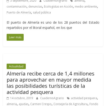
,
3 septiembre, 2020
CuadernoAgrario
almeria
,
,
,
,
contaminación
denuncias
Ecologistas en Acción
medio ambiente
,
Puerto de Almería
salud pública
El puerto de Almería es uno de los 28 puertos del Estado
repartidos por el litoral español, en los que
Leer más
Actualidad
Almería recibe cerca de 1,4 millones
para aprovechar en mayor medida
las posibilidades turísticas de la
actividad pesquera
,
14 octubre, 2019
CuadernoAgrario
actividad pesquera
,
,
,
,
almeria
ayudas
Carmen Crespo
Consejería de Agricultura
Fondo