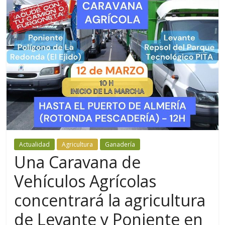
Actualidad
Agricultura
Ganadería
Una Caravana de
Vehículos Agrícolas
concentrará la agricultura
de Levante y Poniente en