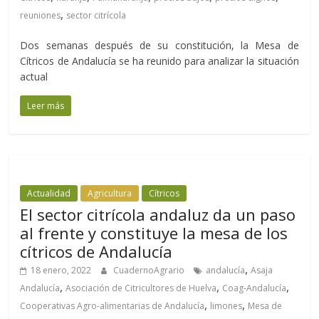
,
reuniones
sector citrícola
Dos semanas después de su constitución, la Mesa de
Cítricos de Andalucía se ha reunido para analizar la situación
actual
Leer más
Actualidad
Agricultura
Cítricos
El sector citrícola andaluz da un paso
al frente y constituye la mesa de los
cítricos de Andalucía
,
18 enero, 2022
CuadernoAgrario
andalucía
Asaja
,
,
,
Andalucía
Asociación de Citricultores de Huelva
Coag-Andalucía
,
,
Cooperativas Agro-alimentarias de Andalucía
limones
Mesa de