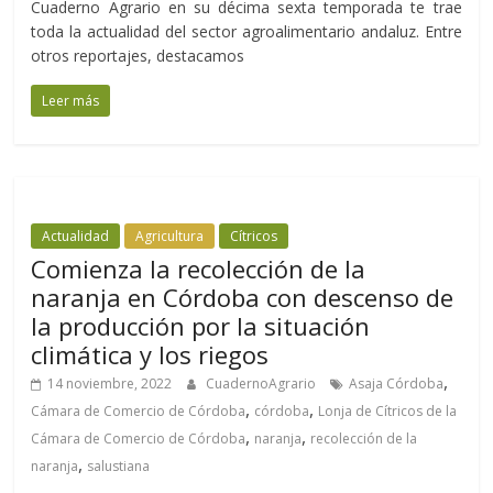
Cuaderno Agrario en su décima sexta temporada te trae
toda la actualidad del sector agroalimentario andaluz. Entre
otros reportajes, destacamos
Leer más
Actualidad
Agricultura
Cítricos
Comienza la recolección de la
naranja en Córdoba con descenso de
la producción por la situación
climática y los riegos
,
14 noviembre, 2022
CuadernoAgrario
Asaja Córdoba
,
,
Cámara de Comercio de Córdoba
córdoba
Lonja de Cítricos de la
,
,
Cámara de Comercio de Córdoba
naranja
recolección de la
,
naranja
salustiana