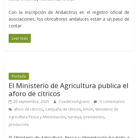
Con la inscripción de Andalcitrus en el registro oficial de
asociaciones, los citricultores andaluces están a un paso de
contar
Leer más
Portada
El Ministerio de Agricultura publica el
aforo de cítricos
20 septiembre, 2025
CuadernoAgrario
0 comentarios
,
,
,
aforo de cítricos
campaña de cítricos
limón
Ministerio de
,
,
,
Agricultura Pesca y Alimentación
naranja
previsiones
producción
El Ministerio de Agricultura, Pesca y Alimentación ha dado a