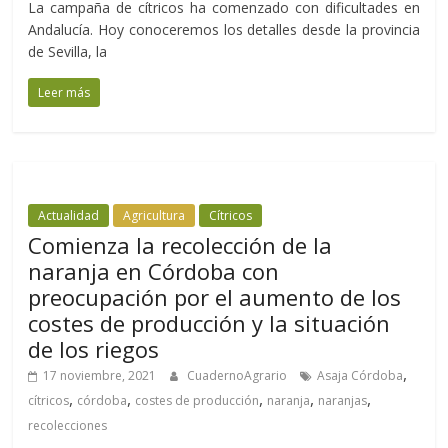
La campaña de cítricos ha comenzado con dificultades en
Andalucía. Hoy conoceremos los detalles desde la provincia
de Sevilla, la
Leer más
Actualidad
Agricultura
Cítricos
Comienza la recolección de la
naranja en Córdoba con
preocupación por el aumento de los
costes de producción y la situación
de los riegos
,
17 noviembre, 2021
CuadernoAgrario
Asaja Córdoba
,
,
,
,
,
cítricos
córdoba
costes de producción
naranja
naranjas
recolecciones