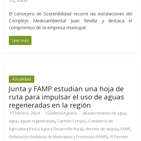
,
5.0
visitas
El consejero de Sostenibilidad recorre las instalaciones del
Complejo Medioambiental ‘Juan Revilla’ y destaca el
compromiso de la empresa municipal
Leer más
Actualidad
Junta y FAMP estudian una hoja de
ruta para impulsar el uso de aguas
regeneradas en la región
,
15 febrero, 2024
CuadernoAgrario
abastecimiento de agua
,
,
,
agua
aguas regeneradas
Carmen Crespo
Consejería de
,
,
,
Agricultura Pesca Agua y Desarrollo Rural
decreto de sequía
FAMP
,
Federación Andaluza de Municipios y Provincias (FAMP)
IV Decreto