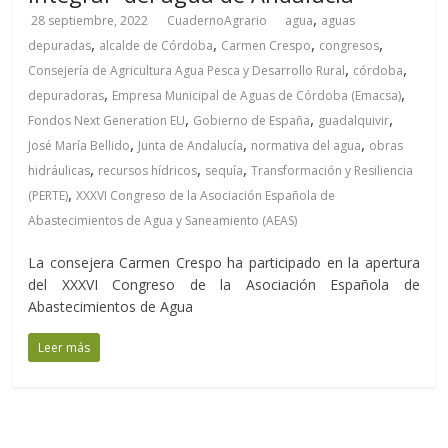
,
28 septiembre, 2022
CuadernoAgrario
agua
aguas
,
,
,
,
depuradas
alcalde de Córdoba
Carmen Crespo
congresos
,
,
Consejería de Agricultura Agua Pesca y Desarrollo Rural
córdoba
,
,
depuradoras
Empresa Municipal de Aguas de Córdoba (Emacsa)
,
,
,
Fondos Next Generation EU
Gobierno de España
guadalquivir
,
,
,
José María Bellido
Junta de Andalucía
normativa del agua
obras
,
,
,
hidráulicas
recursos hídricos
sequía
Transformación y Resiliencia
,
(PERTE)
XXXVI Congreso de la Asociación Española de
Abastecimientos de Agua y Saneamiento (AEAS)
La consejera Carmen Crespo ha participado en la apertura
del XXXVI Congreso de la Asociación Española de
Abastecimientos de Agua
Leer más