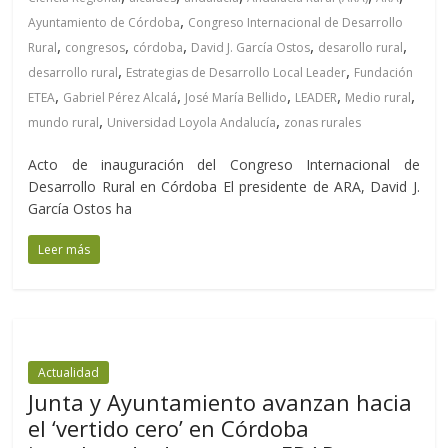
,
Ayuntamiento de Córdoba
Congreso Internacional de Desarrollo
,
,
,
,
,
Rural
congresos
córdoba
David J. García Ostos
desarollo rural
,
,
desarrollo rural
Estrategias de Desarrollo Local Leader
Fundación
,
,
,
,
,
ETEA
Gabriel Pérez Alcalá
José María Bellido
LEADER
Medio rural
,
,
mundo rural
Universidad Loyola Andalucía
zonas rurales
Acto de inauguración del Congreso Internacional de
Desarrollo Rural en Córdoba El presidente de ARA, David J.
García Ostos ha
Leer más
Actualidad
Junta y Ayuntamiento avanzan hacia
el ‘vertido cero’ en Córdoba