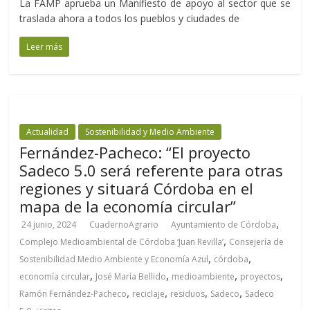
La FAMP aprueba un Manifiesto de apoyo al sector que se
traslada ahora a todos los pueblos y ciudades de
Leer más
Actualidad
Sostenibilidad y Medio Ambiente
Fernández-Pacheco: “El proyecto
Sadeco 5.0 será referente para otras
regiones y situará Córdoba en el
mapa de la economía circular”
,
24 junio, 2024
CuadernoAgrario
Ayuntamiento de Córdoba
,
Complejo Medioambiental de Córdoba ‘Juan Revilla’
Consejería de
,
,
Sostenibilidad Medio Ambiente y Economía Azul
córdoba
,
,
,
,
economía circular
José María Bellido
medioambiente
proyectos
,
,
,
,
Ramón Fernández-Pacheco
reciclaje
residuos
Sadeco
Sadeco