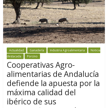
Actualidad
Ganadería
Industria Agroalimentaria
Noticia
destacada
Porcino
Cooperativas Agro-
alimentarias de Andalucía
defiende la apuesta por la
máxima calidad del
ibérico de sus