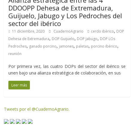
Alianza estratégica entre las 4
DDOOPP Dehesa de Extremadura,
Guijuelo, Jabugo y Los Pedroches del
sector del ibérico
,
11 diciembre, 2020
CuadernoAgrario
cerdo ibérico
DOP
,
,
,
Dehesa de Extremadura
DOP Guijuelo
DOP Jabugo
DOP LOs
,
,
,
,
,
Pedroches
ganado porcino
jamones
paletas
porcino ibérico
reunión
Por primera vez, las cuatro DOPs del sector del ibérico se
unen bajo una alianza estratégica de colaboración, en sus
Leer más
Tweets por el @CuadernoAgrario.