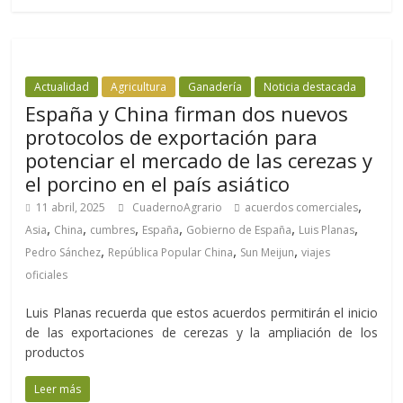
Actualidad
Agricultura
Ganadería
Noticia destacada
España y China firman dos nuevos
protocolos de exportación para
potenciar el mercado de las cerezas y
el porcino en el país asiático
,
11 abril, 2025
CuadernoAgrario
acuerdos comerciales
,
,
,
,
,
,
Asia
China
cumbres
España
Gobierno de España
Luis Planas
,
,
,
Pedro Sánchez
República Popular China
Sun Meijun
viajes
oficiales
Luis Planas recuerda que estos acuerdos permitirán el inicio
de las exportaciones de cerezas y la ampliación de los
productos
Leer más