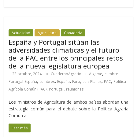
Actualidad
Agricultura
Ganadería
España y Portugal sitúan las
adversidades climáticas y el futuro
de la PAC entre los principales retos
de la nueva legislatura europea
,
23 octubre, 2024
CuadernoAgrario
Algarve
cumbre
,
,
,
,
,
,
Portugal-España
cumbres
España
Faro
Luis Planas
PAC
Política
,
,
Agrícola Común (PAC)
Portugal
reuniones
Los ministros de Agricultura de ambos países abordan una
estrategia común para el debate sobre la Política Agraria
Común a
Leer más