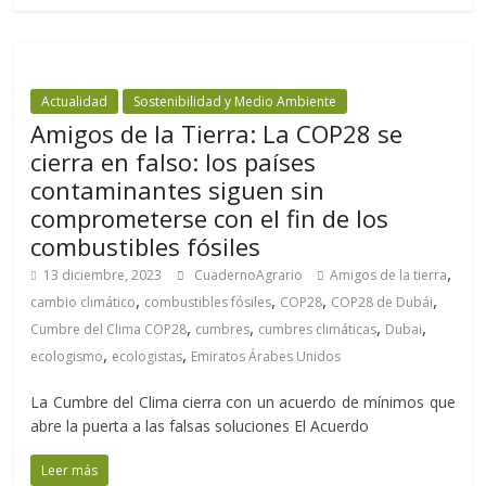
Actualidad
Sostenibilidad y Medio Ambiente
Amigos de la Tierra: La COP28 se
cierra en falso: los países
contaminantes siguen sin
comprometerse con el fin de los
combustibles fósiles
,
13 diciembre, 2023
CuadernoAgrario
Amigos de la tierra
,
,
,
,
cambio climático
combustibles fósiles
COP28
COP28 de Dubái
,
,
,
,
Cumbre del Clima COP28
cumbres
cumbres climáticas
Dubai
,
,
ecologismo
ecologistas
Emiratos Árabes Unidos
La Cumbre del Clima cierra con un acuerdo de mínimos que
abre la puerta a las falsas soluciones El Acuerdo
Leer más