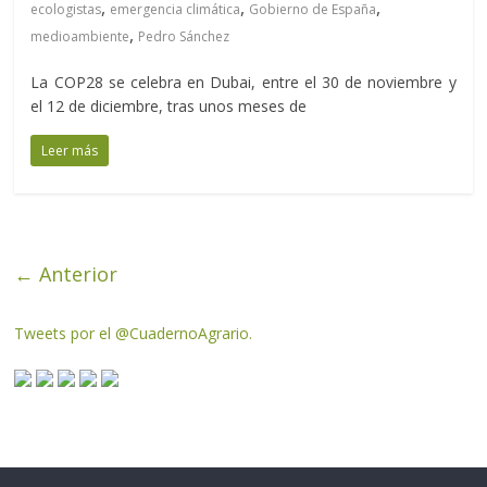
,
,
,
ecologistas
emergencia climática
Gobierno de España
,
medioambiente
Pedro Sánchez
La COP28 se celebra en Dubai, entre el 30 de noviembre y
el 12 de diciembre, tras unos meses de
Leer más
← Anterior
Tweets por el @CuadernoAgrario.