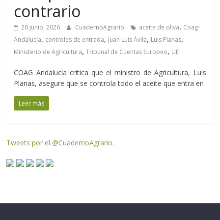
contrario
,
20 junio, 2026
CuadernoAgrario
aceite de oliva
Coag-
,
,
,
,
Andalucía
controles de entrada
Juan Luis Ávila
Luis Planas
,
,
Ministerio de Agricultura
Tribunal de Cuentas Europeo
UE
COAG Andalucía critica que el ministro de Agricultura, Luis
Planas, asegure que se controla todo el aceite que entra en
Leer más
Tweets por el @CuadernoAgrario.