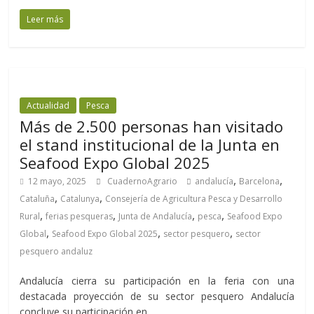
Leer más
Actualidad
Pesca
Más de 2.500 personas han visitado
el stand institucional de la Junta en
Seafood Expo Global 2025
,
,
12 mayo, 2025
CuadernoAgrario
andalucía
Barcelona
,
,
Cataluña
Catalunya
Consejería de Agricultura Pesca y Desarrollo
,
,
,
,
Rural
ferias pesqueras
Junta de Andalucía
pesca
Seafood Expo
,
,
,
Global
Seafood Expo Global 2025
sector pesquero
sector
pesquero andaluz
Andalucía cierra su participación en la feria con una
destacada proyección de su sector pesquero Andalucía
concluye su participación en