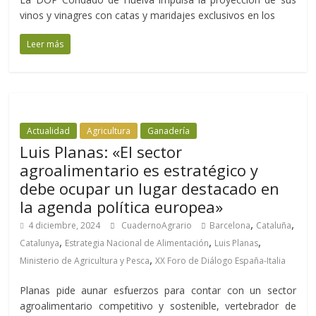
vinos y vinagres con catas y maridajes exclusivos en los
Leer más
Actualidad
Agricultura
Ganadería
Luis Planas: «El sector
agroalimentario es estratégico y
debe ocupar un lugar destacado en
la agenda política europea»
,
,
4 diciembre, 2024
CuadernoAgrario
Barcelona
Cataluña
,
,
,
Catalunya
Estrategia Nacional de Alimentación
Luis Planas
,
Ministerio de Agricultura y Pesca
XX Foro de Diálogo España-Italia
Planas pide aunar esfuerzos para contar con un sector
agroalimentario competitivo y sostenible, vertebrador de