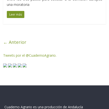
una moratoria
Leer más
← Anterior
Tweets por el @CuadernoAgrario.
Cuaderno Agrario es una producción de Andalucía