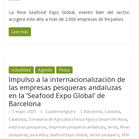
La feria Seafood Expo Global, evento líder del sector,
acogerá este año a más de 2.000 empresas de 84 países
Leer más
Actualidad
Agenda
Pesca
Impulso a la internacionalización de
las empresas pesqueras andaluzas
en la ‘Seafood Expo Global’ de
Barcelona
,
,
5 mayo, 2025
CuadernoAgrario
Barcelona
Cataluña
,
,
Catalunya
Consejería de Agricultura Pesca Agua y Desarrollo Rural
,
,
,
empresas pesqueras
empresas pesqueras andaluzas
ferias
ferias
,
,
,
,
pesqueras
pescados
Seafood Expo Global
sector pesquero
XXXI