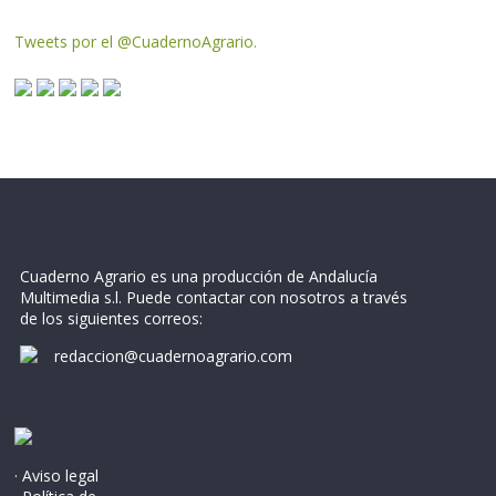
Tweets por el @CuadernoAgrario.
Cuaderno Agrario es una producción de Andalucía
Multimedia s.l. Puede contactar con nosotros a través
de los siguientes correos:
redaccion@cuadernoagrario.com
· Aviso legal