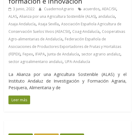
formación e innovación
,
,
3 junio, 2022
CuadernoAgrario
acuerdos
AEAC/SV
,
,
,
ALAS
Alianza por una Agricultura Sostenible (ALAS)
andalucía
,
,
Asaja Andalucía
Asaja Sevilla
Asociación Española Agricultura de
,
,
Conservación Suelos Vivos (AEACSV)
Coag-Andalucía
Cooperativas
,
Agro-alimentarias de Andalucía
Federación Española de
Asociaciones de Productores Exportadores de Frutas y Hortalizas
,
,
,
,
,
(FEPEX)
Fepex
IFAPA
Junta de Andalucía
sector agrario andaluz
,
sector agroalimentario andaluz
UPA-Andalucía
La Alianza por una Agricultura Sostenible (ALAS) y el
Instituto Andaluz de Investigación y Formación Agraria,
Pesquera, Alimentaria y de
Leer más