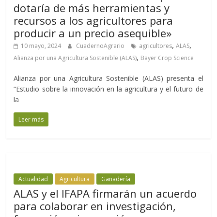
dotaría de más herramientas y
recursos a los agricultores para
producir a un precio asequible»
,
,
10 mayo, 2024
CuadernoAgrario
agricultores
ALAS
,
Alianza por una Agricultura Sostenible (ALAS)
Bayer Crop Science
Alianza por una Agricultura Sostenible (ALAS) presenta el
“Estudio sobre la innovación en la agricultura y el futuro de
la
Leer más
Actualidad
Agricultura
Ganadería
ALAS y el IFAPA firmarán un acuerdo
para colaborar en investigación,