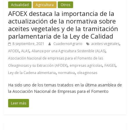
Actualidad
Agricultura
Otros
AFOEX destaca la importancia de la
actualización de la normativa sobre
aceites vegetales y de la tramitación
parlamentaria de la Ley de Calidad
,
8 septiembre, 2021
CuadernoAgrario
aceites vegetales
,
,
,
AFOEX
ALAS
Alianza por una Agricultura Sostenible (ALAS)
Asociación Nacional de empresas para el Fomento de las
,
,
,
Oleaginosas y su Extracción (AFOEX)
empresas agrícolas
FAIGES
,
,
Ley de la Cadena alimentaria
normativa
oleaginosas
Ha sido uno de los temas tratados en la última asamblea de
la Asociación Nacional de Empresas para el Fomento
Leer más