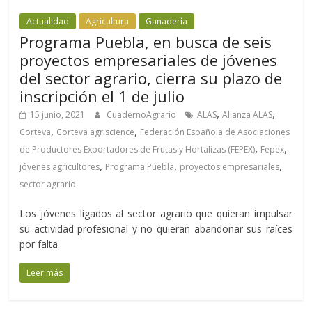
Actualidad
Agricultura
Ganadería
Programa Puebla, en busca de seis
proyectos empresariales de jóvenes
del sector agrario, cierra su plazo de
inscripción el 1 de julio
,
,
15 junio, 2021
CuadernoAgrario
ALAS
Alianza ALAS
,
,
Corteva
Corteva agriscience
Federación Española de Asociaciones
,
,
de Productores Exportadores de Frutas y Hortalizas (FEPEX)
Fepex
,
,
,
jóvenes agricultores
Programa Puebla
proyectos empresariales
sector agrario
Los jóvenes ligados al sector agrario que quieran impulsar
su actividad profesional y no quieran abandonar sus raíces
por falta
Leer más