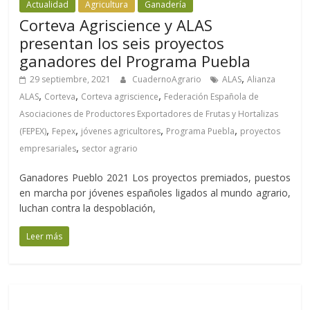
Actualidad
Agricultura
Ganadería
Corteva Agriscience y ALAS
presentan los seis proyectos
ganadores del Programa Puebla
,
29 septiembre, 2021
CuadernoAgrario
ALAS
Alianza
,
,
,
ALAS
Corteva
Corteva agriscience
Federación Española de
Asociaciones de Productores Exportadores de Frutas y Hortalizas
,
,
,
,
(FEPEX)
Fepex
jóvenes agricultores
Programa Puebla
proyectos
,
empresariales
sector agrario
Ganadores Pueblo 2021 Los proyectos premiados, puestos
en marcha por jóvenes españoles ligados al mundo agrario,
luchan contra la despoblación,
Leer más