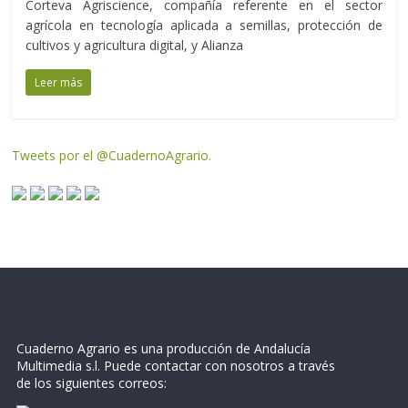
Corteva Agriscience, compañía referente en el sector
agrícola en tecnología aplicada a semillas, protección de
cultivos y agricultura digital, y Alianza
Leer más
Tweets por el @CuadernoAgrario.
Cuaderno Agrario es una producción de Andalucía
Multimedia s.l. Puede contactar con nosotros a través
de los siguientes correos: