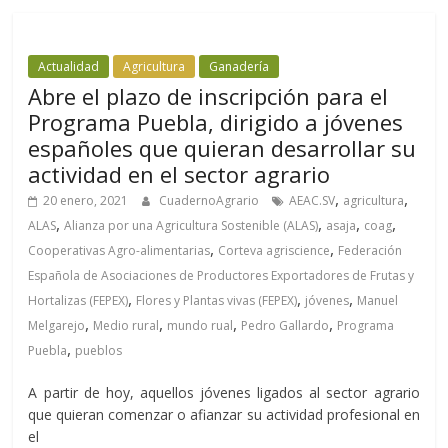
Actualidad
Agricultura
Ganadería
Abre el plazo de inscripción para el
Programa Puebla, dirigido a jóvenes
españoles que quieran desarrollar su
actividad en el sector agrario
,
,
20 enero, 2021
CuadernoAgrario
AEAC.SV
agricultura
,
,
,
,
ALAS
Alianza por una Agricultura Sostenible (ALAS)
asaja
coag
,
,
Cooperativas Agro-alimentarias
Corteva agriscience
Federación
Española de Asociaciones de Productores Exportadores de Frutas y
,
,
,
Hortalizas (FEPEX)
Flores y Plantas vivas (FEPEX)
jóvenes
Manuel
,
,
,
,
Melgarejo
Medio rural
mundo rual
Pedro Gallardo
Programa
,
Puebla
pueblos
A partir de hoy, aquellos jóvenes ligados al sector agrario
que quieran comenzar o afianzar su actividad profesional en
el