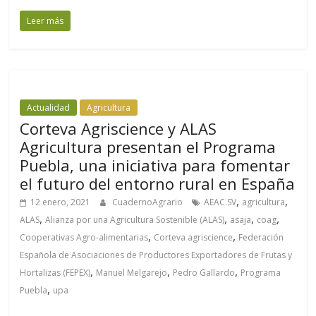
Leer más
Actualidad
Agricultura
Corteva Agriscience y ALAS
Agricultura presentan el Programa
Puebla, una iniciativa para fomentar
el futuro del entorno rural en España
,
,
12 enero, 2021
CuadernoAgrario
AEAC.SV
agricultura
,
,
,
,
ALAS
Alianza por una Agricultura Sostenible (ALAS)
asaja
coag
,
,
Cooperativas Agro-alimentarias
Corteva agriscience
Federación
Española de Asociaciones de Productores Exportadores de Frutas y
,
,
,
Hortalizas (FEPEX)
Manuel Melgarejo
Pedro Gallardo
Programa
,
Puebla
upa