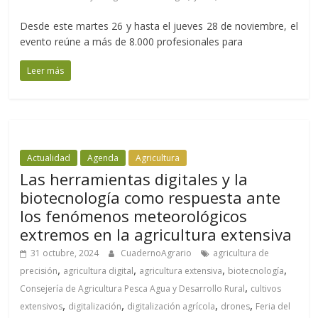
Desde este martes 26 y hasta el jueves 28 de noviembre, el
evento reúne a más de 8.000 profesionales para
Leer más
Actualidad
Agenda
Agricultura
Las herramientas digitales y la
biotecnología como respuesta ante
los fenómenos meteorológicos
extremos en la agricultura extensiva
31 octubre, 2024
CuadernoAgrario
agricultura de
,
,
,
,
precisión
agricultura digital
agricultura extensiva
biotecnología
,
Consejería de Agricultura Pesca Agua y Desarrollo Rural
cultivos
,
,
,
,
extensivos
digitalización
digitalización agrícola
drones
Feria del