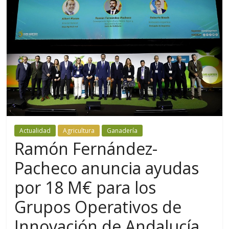
Actualidad
Agricultura
Ganadería
Ramón Fernández-
Pacheco anuncia ayudas
por 18 M€ para los
Grupos Operativos de
Innovación de Andalucía