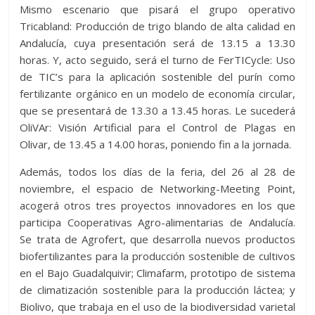
Mismo escenario que pisará el grupo operativo
Tricabland: Producción de trigo blando de alta calidad en
Andalucía, cuya presentación será de 13.15 a 13.30
horas. Y, acto seguido, será el turno de FerTICycle: Uso
de TIC’s para la aplicación sostenible del purín como
fertilizante orgánico en un modelo de economía circular,
que se presentará de 13.30 a 13.45 horas. Le sucederá
OliVAr: Visión Artificial para el Control de Plagas en
Olivar, de 13.45 a 14.00 horas, poniendo fin a la jornada.
Además, todos los días de la feria, del 26 al 28 de
noviembre, el espacio de Networking-Meeting Point,
acogerá otros tres proyectos innovadores en los que
participa Cooperativas Agro-alimentarias de Andalucía.
Se trata de Agrofert, que desarrolla nuevos productos
biofertilizantes para la producción sostenible de cultivos
en el Bajo Guadalquivir; Climafarm, prototipo de sistema
de climatización sostenible para la producción láctea; y
Biolivo, que trabaja en el uso de la biodiversidad varietal