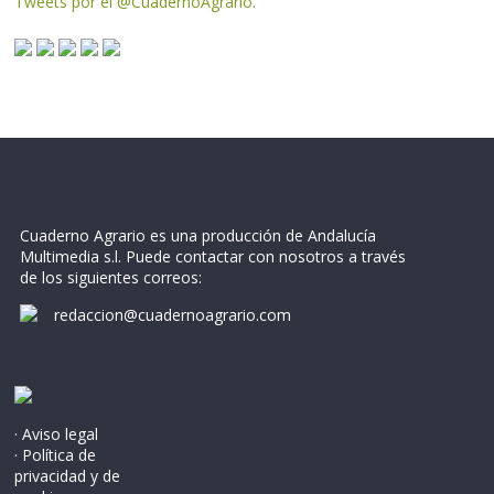
Tweets por el @CuadernoAgrario.
Cuaderno Agrario es una producción de Andalucía
Multimedia s.l. Puede contactar con nosotros a través
de los siguientes correos:
redaccion@cuadernoagrario.com
· Aviso legal
· Política de
privacidad y de