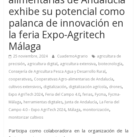
exhibe su potencial como
palanca de innovación en
la feria Expo-Agritech
Málaga
25 noviembre, 2024
CuadernoAgrario
agricultura de
,
,
,
,
precisión
agricultura digital
agricultura extensiva
biotecnología
,
Consejería de Agricultura Pesca Agua y Desarrollo Rural
,
,
cooperativas
Cooperativas Agro-alimentarias de Andalucía
,
,
,
,
cultivos extensivos
digitalización
digitalización agrícola
drones
,
,
,
,
Expo AgriTech 2024
Feria del Campo 4.0
ferias
Fycma
Fycma-
,
,
,
Málaga
herramientas digitales
Junta de Andalucía
La Feria del
,
,
,
Campo 4.0 – Expo AgriTech 2024
Málaga
monitorización
monitorizar cultivos
Participa como colaboradora en la organización de la