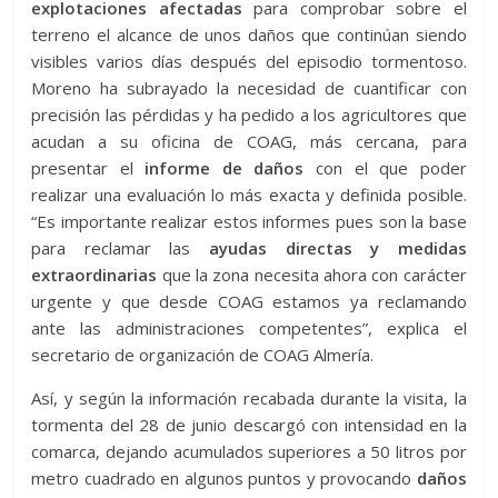
explotaciones afectadas
para comprobar sobre el
terreno el alcance de unos daños que continúan siendo
visibles varios días después del episodio tormentoso.
Moreno ha subrayado la necesidad de cuantificar con
precisión las pérdidas y ha pedido a los agricultores que
acudan a su oficina de COAG, más cercana, para
presentar el
informe de daños
con el que poder
realizar una evaluación lo más exacta y definida posible.
“Es importante realizar estos informes pues son la base
para reclamar las
ayudas directas y medidas
extraordinarias
que la zona necesita ahora con carácter
urgente y que desde COAG estamos ya reclamando
ante las administraciones competentes”, explica el
secretario de organización de COAG Almería.
Así, y según la información recabada durante la visita, la
tormenta del 28 de junio descargó con intensidad en la
comarca, dejando acumulados superiores a 50 litros por
metro cuadrado en algunos puntos y provocando
daños