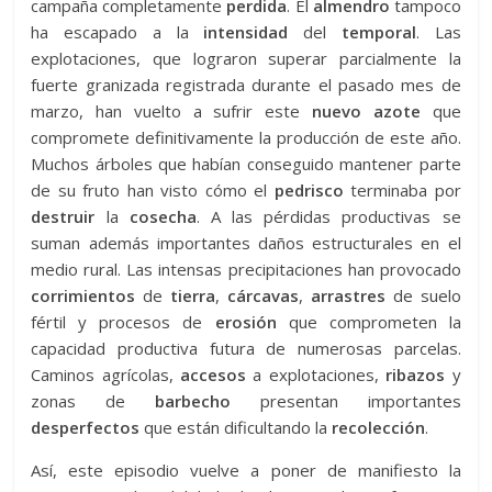
campaña completamente
perdida
. El
almendro
tampoco
ha escapado a la
intensidad
del
temporal
. Las
explotaciones, que lograron superar parcialmente la
fuerte granizada registrada durante el pasado mes de
marzo, han vuelto a sufrir este
nuevo azote
que
compromete definitivamente la producción de este año.
Muchos árboles que habían conseguido mantener parte
de su fruto han visto cómo el
pedrisco
terminaba por
destruir
la
cosecha
. A las pérdidas productivas se
suman además importantes daños estructurales en el
medio rural. Las intensas precipitaciones han provocado
corrimientos
de
tierra
,
cárcavas
,
arrastres
de suelo
fértil y procesos de
erosión
que comprometen la
capacidad productiva futura de numerosas parcelas.
Caminos agrícolas,
accesos
a explotaciones,
ribazos
y
zonas de
barbecho
presentan importantes
desperfectos
que están dificultando la
recolección
.
Así, este episodio vuelve a poner de manifiesto la