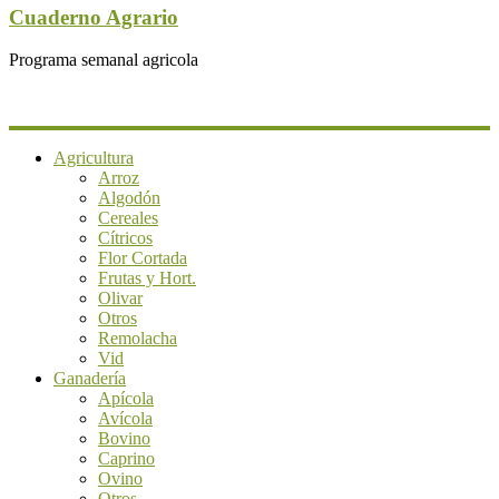
Cuaderno Agrario
Programa semanal agricola
Agricultura
Arroz
Algodón
Cereales
Cítricos
Flor Cortada
Frutas y Hort.
Olivar
Otros
Remolacha
Vid
Ganadería
Apícola
Avícola
Bovino
Caprino
Ovino
Otros