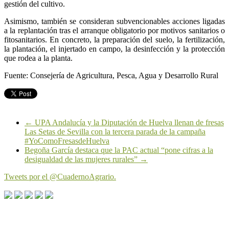
gestión del cultivo.
Asimismo, también se consideran subvencionables acciones ligadas
a la replantación tras el arranque obligatorio por motivos sanitarios o
fitosanitarios. En concreto, la preparación del suelo, la fertilización,
la plantación, el injertado en campo, la desinfección y la protección
que rodea a la planta.
Fuente: Consejería de Agricultura, Pesca, Agua y Desarrollo Rural
←
UPA Andalucía y la Diputación de Huelva llenan de fresas
Las Setas de Sevilla con la tercera parada de la campaña
#YoComoFresasdeHuelva
Begoña García destaca que la PAC actual “pone cifras a la
desigualdad de las mujeres rurales”
→
Tweets por el @CuadernoAgrario.