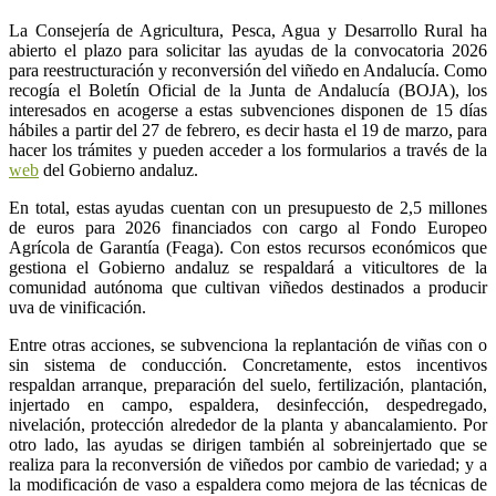
La Consejería de Agricultura, Pesca, Agua y Desarrollo Rural ha
abierto el plazo para solicitar las ayudas de la convocatoria 2026
para reestructuración y reconversión del viñedo en Andalucía. Como
recogía el Boletín Oficial de la Junta de Andalucía (BOJA), los
interesados en acogerse a estas subvenciones disponen de 15 días
hábiles a partir del 27 de febrero, es decir hasta el 19 de marzo, para
hacer los trámites y pueden acceder a los formularios a través de la
web
del Gobierno andaluz.
En total, estas ayudas cuentan con un presupuesto de 2,5 millones
de euros para 2026 financiados con cargo al Fondo Europeo
Agrícola de Garantía (Feaga). Con estos recursos económicos que
gestiona el Gobierno andaluz se respaldará a viticultores de la
comunidad autónoma que cultivan viñedos destinados a producir
uva de vinificación.
Entre otras acciones, se subvenciona la replantación de viñas con o
sin sistema de conducción. Concretamente, estos incentivos
respaldan arranque, preparación del suelo, fertilización, plantación,
injertado en campo, espaldera, desinfección, despedregado,
nivelación, protección alrededor de la planta y abancalamiento. Por
otro lado, las ayudas se dirigen también al sobreinjertado que se
realiza para la reconversión de viñedos por cambio de variedad; y a
la modificación de vaso a espaldera como mejora de las técnicas de