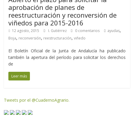
aprobación de planes de
reestructuración y reconversión de
viñedos para 2015-2016
,
12 agosto, 2015
I. Gutiérrez
0 comentarios
ayudas
,
,
,
Boja
reconversión
reestructuración
viñedo
El Boletín Oficial de la Junta de Andalucía ha publicado
también la apertura del período para solicitar los derechos
de
Leer más
Tweets por el @CuadernoAgrario.