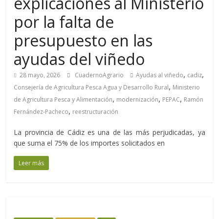
explicaciones al Ministerio
por la falta de
presupuesto en las
ayudas del viñedo
,
,
28 mayo, 2026
CuadernoAgrario
Ayudas al viñedo
cadiz
,
Consejería de Agricultura Pesca Agua y Desarrollo Rural
Ministerio
,
,
,
de Agricultura Pesca y Alimentación
modernización
PEPAC
Ramón
,
Fernández-Pacheco
reestructuración
La provincia de Cádiz es una de las más perjudicadas, ya
que suma el 75% de los importes solicitados en
Leer más