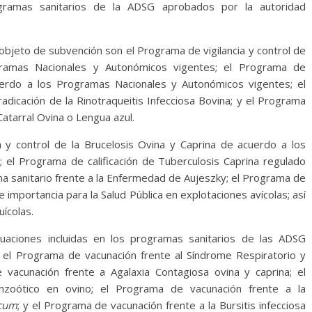
gramas sanitarios de la ADSG aprobados por la autoridad
objeto de subvención son el Programa de vigilancia y control de
gramas Nacionales y Autonómicos vigentes; el Programa de
uerdo a los Programas Nacionales y Autonómicos vigentes; el
adicación de la Rinotraqueitis Infecciosa Bovina; y el Programa
 Catarral Ovina o Lengua azul.
a y control de la Brucelosis Ovina y Caprina de acuerdo a los
el Programa de calificación de Tuberculosis Caprina regulado
ma sanitario frente a la Enfermedad de Aujeszky; el Programa de
e importancia para la Salud Pública en explotaciones avícolas; así
ícolas.
tuaciones incluidas en los programas sanitarios de las ADSG
el Programa de vacunación frente al Síndrome Respiratorio y
vacunación frente a Agalaxia Contagiosa ovina y caprina; el
zoótico en ovino; el Programa de vacunación frente a la
icum
; y el Programa de vacunación frente a la Bursitis infecciosa