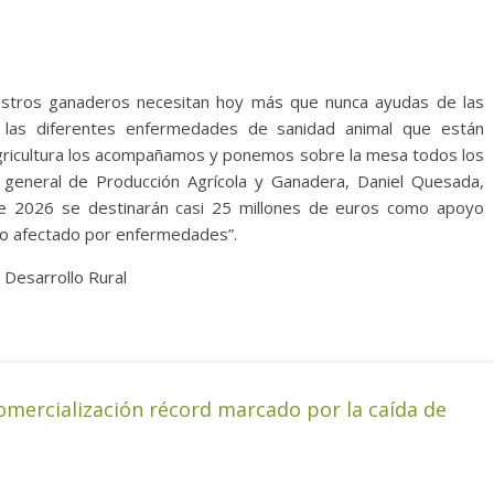
stros ganaderos necesitan hoy más que nunca ayudas de las
 a las diferentes enfermedades de sanidad animal que están
 Agricultura los acompañamos y ponemos sobre la mesa todos los
r general de Producción Agrícola y Ganadera, Daniel Quesada,
de 2026 se destinarán casi 25 millones de euros como apoyo
ero afectado por enfermedades”.
 Desarrollo Rural
comercialización récord marcado por la caída de