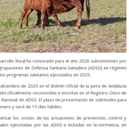
esarrollo Rural ha convocado para el año 2026 subvenciones por
Agrupaciones de Defensa Sanitaria Ganadera (ADSG) en régimen
 los programas sanitarios ejecutados en 2025.
iciembre de 2025 en el Boletín Oficial de la Junta de Andalucía
tén oficialmente reconocidas e inscritas en el Registro Único de
 Nacional de ADSG. El plazo de presentación de solicitudes para
nero y será de 15 días hábiles.
nsar los costes de las actuaciones de prevención, control y
ales ejecutadas por las ADSG e incluidas en la normativa, en