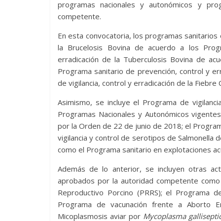
programas nacionales y autonómicos y pro
competente.
En esta convocatoria, los programas sanitarios 
la Brucelosis Bovina de acuerdo a los Pro
erradicación de la Tuberculosis Bovina de ac
Programa sanitario de prevención, control y err
de vigilancia, control y erradicación de la Fiebre
Asimismo, se incluye el Programa de vigilanci
Programas Nacionales y Autonómicos vigentes; 
por la Orden de 22 de junio de 2018; el Progra
vigilancia y control de serotipos de Salmonella d
como el Programa sanitario en explotaciones acu
Además de lo anterior, se incluyen otras ac
aprobados por la autoridad competente como 
Reproductivo Porcino (PRRS); el Programa de 
Programa de vacunación frente a Aborto En
Micoplasmosis aviar por
Mycoplasma gallisept