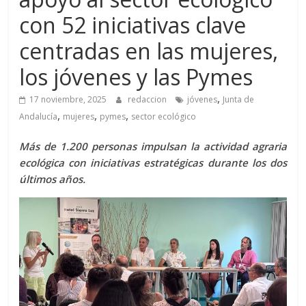
con 52 iniciativas clave
centradas en las mujeres,
los jóvenes y las Pymes
,
17 noviembre, 2025
redaccion
jóvenes
Junta de
,
,
,
Andalucía
mujeres
pymes
sector ecológico
Más de 1.200 personas impulsan la actividad agraria
ecológica con iniciativas estratégicas durante los dos
últimos años.