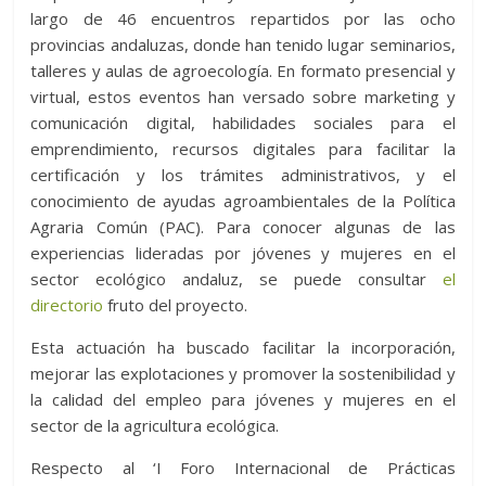
largo de 46 encuentros repartidos por las ocho
provincias andaluzas, donde han tenido lugar seminarios,
talleres y aulas de agroecología. En formato presencial y
virtual, estos eventos han versado sobre marketing y
comunicación digital, habilidades sociales para el
emprendimiento, recursos digitales para facilitar la
certificación y los trámites administrativos, y el
conocimiento de ayudas agroambientales de la Política
Agraria Común (PAC). Para conocer algunas de las
experiencias lideradas por jóvenes y mujeres en el
sector ecológico andaluz, se puede consultar
el
directorio
fruto del proyecto.
Esta actuación ha buscado facilitar la incorporación,
mejorar las explotaciones y promover la sostenibilidad y
la calidad del empleo para jóvenes y mujeres en el
sector de la agricultura ecológica.
Respecto al ‘I Foro Internacional de Prácticas