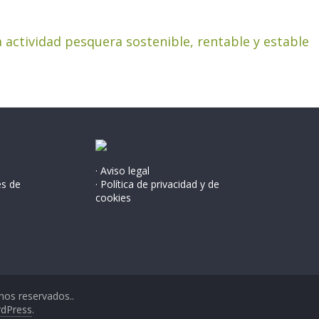
actividad pesquera sostenible, rentable y estable
· Aviso legal
és de
· Política de privacidad y de
cookies
hos reservados..
dPress
.