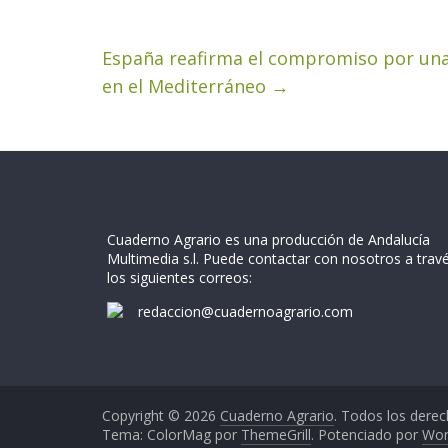
España reafirma el compromiso por una 
en el Mediterráneo
→
Cuaderno Agrario es una producción de Andalucía
Multimedia s.l. Puede contactar con nosotros a trav
los siguientes correos:
redaccion@cuadernoagrario.com
Copyright © 2026
Cuaderno Agrario
. Todos los derec
Tema: ColorMag por
ThemeGrill
. Potenciado por
Wor