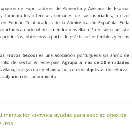
rupación de Exportadores de Almendra y Avellana de España.
 y fomenta los intereses comunes de sus asociados, a nivel
e en Entidad Colaboradora de la Administración Española. En la
exportadora nacional de almendra y avellana. Su misión consiste
 productos, obtenidos a partir de prácticas sostenibles y en las
os Frutos Secos)
es una asociación portuguesa sin ánimo de
rollo del sector en este país.
Agrupa a más de 50 entidades
avellana, la algarroba y el pistacho, con los objetivos de reforzar
 divulgación del conocimiento.
 Alimentación convoca ayudas para asociaciones de
euros