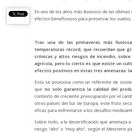
En uno de los años más lluviosos de las últimas
efectos beneficiosos para preservar los suelos
Tras una de las primaveras más lluviosa
temperaturas récord, que recuerdan que gr
crónicas y altos riesgos de incendio, sobr
agrícola, pero lo cierto es que existe un cu
efectos positivos en estas tres amenazas: l
Esta se posiciona como un referente de sosten
que
no solo garantiza la calidad del pro
contexto de creciente preocupación por el cambi
otros países del Sur de Europa, este fruto se
eficaz para enfrentarse a los desafíos medioamb
Sobre todo, a la desertificación que amenaza a 
riesgo “alto” o “muy alto”, según el Ministerio p