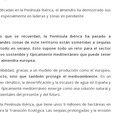
 décadas en la Península Ibérica, el almendro ha demostrado sus
, especialmente en laderas y zonas en pendiente
s que se recuerdan, la Península Ibérica ha pasado a
andes zonas de este territorio están sometidas a sequías
e todo en verano. Esto supone todo un reto para el sector
ltivo sostenible y típicamente mediterráneo que puede tener
a almendra europea.
ibilidad, gracias a un modelo de producción como el europeo,
ducto, sino que también protege el medioambiente.
En un
o climático, la desertificación y la escasez de agua en España y
co típicamente mediterráneo emerge como una solución natural y
ientales del presente y del futuro.
la Península Ibérica, que tiene unos 9 millones de hectáreas en
ara la Transición Ecológica. Las sequías prolongadas y la erosión