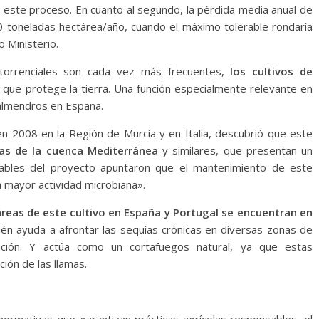
n este proceso. En cuanto al segundo, la pérdida media anual de
30 toneladas hectárea/año, cuando el máximo tolerable rondaría
o Ministerio.
 torrenciales son cada vez más frecuentes,
los cultivos de
que protege la tierra. Una función especialmente relevante en
almendros en España.
n 2008 en la Región de Murcia y en Italia, descubrió que este
as de la cuenca Mediterránea
y similares, que presentan un
sables del proyecto apuntaron que el mantenimiento de este
na mayor actividad microbiana».
reas de este cultivo en España y Portugal se encuentran en
én ayuda a afrontar las sequías crónicas en diversas zonas de
ación. Y actúa como un cortafuegos natural, ya que estas
ión de las llamas.