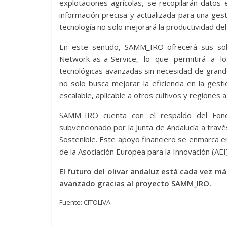
explotaciones agrícolas, se recopilarán datos
información precisa y actualizada para una gest
tecnología no solo mejorará la productividad del 
En este sentido, SAMM_IRO ofrecerá sus sol
Network-as-a-Service, lo que permitirá a l
tecnológicas avanzadas sin necesidad de grand
no solo busca mejorar la eficiencia en la gesti
escalable, aplicable a otros cultivos y regiones a
SAMM_IRO cuenta con el respaldo del Fond
subvencionado por la Junta de Andalucía a travé
Sostenible. Este apoyo financiero se enmarca e
de la Asociación Europea para la Innovación (AEI)
El futuro del olivar andaluz está cada vez m
avanzado gracias al proyecto SAMM_IRO.
Fuente: CITOLIVA