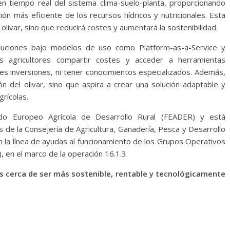
 en tiempo real del sistema clima-suelo-planta, proporcionando
ión más eficiente de los recursos hídricos y nutricionales. Esta
olivar, sino que reducirá costes y aumentará la sostenibilidad.
uciones bajo modelos de uso como Platform-as-a-Service y
os agricultores compartir costes y acceder a herramientas
es inversiones, ni tener conocimientos especializados. Además,
ón del olivar, sino que aspira a crear una solución adaptable y
grícolas.
o Europeo Agrícola de Desarrollo Rural (FEADER) y está
s de la Consejería de Agricultura, Ganadería, Pesca y Desarrollo
n la línea de ayudas al funcionamiento de los Grupos Operativos
, en el marco de la operación 16.1.3.
ás cerca de ser más sostenible, rentable y tecnológicamente