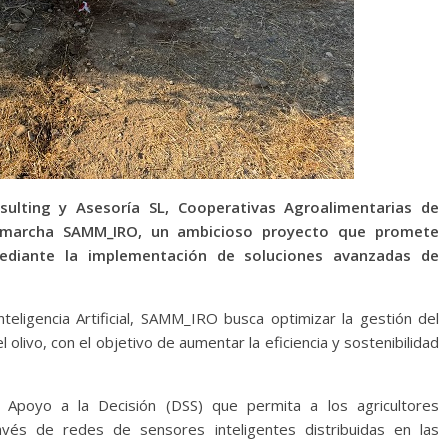
sulting y Asesoría SL, Cooperativas Agroalimentarias de
n marcha SAMM_IRO, un ambicioso proyecto que promete
mediante la implementación de soluciones avanzadas de
teligencia Artificial, SAMM_IRO busca optimizar la gestión del
el olivo, con el objetivo de aumentar la eficiencia y sostenibilidad
e Apoyo a la Decisión (DSS) que permita a los agricultores
ravés de redes de sensores inteligentes distribuidas en las