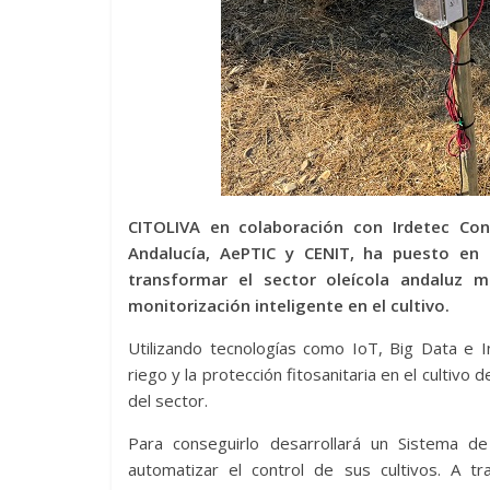
CITOLIVA en colaboración con Irdetec Con
Andalucía, AePTIC y CENIT, ha puesto e
transformar el sector oleícola andaluz 
monitorización inteligente en el cultivo.
Utilizando tecnologías como IoT, Big Data e In
riego y la protección fitosanitaria en el cultivo d
del sector.
Para conseguirlo desarrollará un Sistema d
automatizar el control de sus cultivos. A t