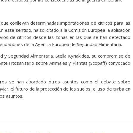
io que conllevan determinadas importaciones de cítricos para las
n este sentido, ha solicitado a la Comisión Europea la aplicación
nvíos de cítricos desde las zonas en las que se han detectado
endaciones de la Agencia Europea de Seguridad Alimentaria.
ud y Seguridad Alimentaria, Stella Kyriakides, su compromiso de
te Fitosanitario sobre Animales y Plantas (Scopaff) convocado
stros se han abordado otros asuntos como el debate sobre
iar, el futuro de la protección de los suelos, el uso de turba en
ros asuntos.