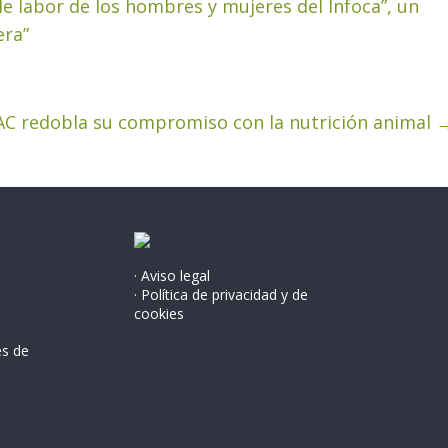
 labor de los hombres y mujeres del Infoca”, un
era”
AC redobla su compromiso con la nutrición animal
· Aviso legal
· Política de privacidad y de
cookies
és de