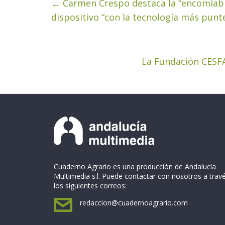
←
Carmen Crespo destaca la “encomiable
dispositivo “con la tecnología más punt
La Fundación CESF
Cuaderno Agrario es una producción de Andalucía
Multimedia s.l. Puede contactar con nosotros a trav
los siguientes correos:
redaccion@cuadernoagrario.com