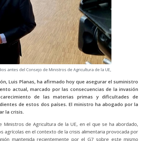
dios antes del Consejo de Ministros de Agricultura de la UE,
ión, Luis Planas, ha afirmado hoy que asegurar el suministro
mento actual, marcado por las consecuencias de la invasión
arecimiento de las materias primas y dificultades de
entes de estos dos países. El ministro ha abogado por la
 la crisis.
e Ministros de Agricultura de la UE, en el que se ha abordado,
s agrícolas en el contexto de la crisis alimentaria provocada por
reunión mantenida recientemente por el G7 sobre este mismo