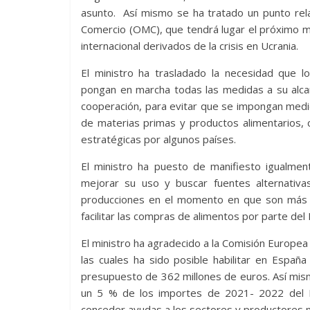
asunto. Así mismo se ha tratado un punto relat
Comercio (OMC), que tendrá lugar el próximo m
internacional derivados de la crisis en Ucrania.
El ministro ha trasladado la necesidad que 
pongan en marcha todas las medidas a su alca
cooperación, para evitar que se impongan medida
de materias primas y productos alimentarios, 
estratégicas por algunos países.
El ministro ha puesto de manifiesto igualment
mejorar su uso y buscar fuentes alternativ
producciones en el momento en que son más n
facilitar las compras de alimentos por parte de
El ministro ha agradecido a la Comisión Europea
las cuales ha sido posible habilitar en Espa
presupuesto de 362 millones de euros. Así mism
un 5 % de los importes de 2021- 2022 del F
conceder ayudas a los sectores y productores m