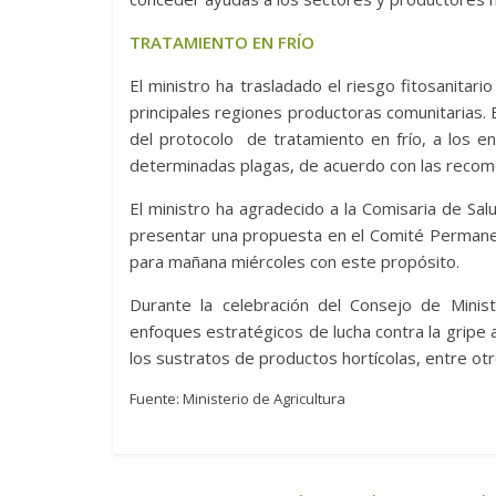
TRATAMIENTO EN FRÍO
El ministro ha trasladado el riesgo fitosanitar
principales regiones productoras comunitarias. E
del protocolo de tratamiento en frío, a los e
determinadas plagas, de acuerdo con las recom
El ministro ha agradecido a la Comisaria de Sal
presentar una propuesta en el Comité Permanen
para mañana miércoles con este propósito.
Durante la celebración del Consejo de Mini
enfoques estratégicos de lucha contra la gripe av
los sustratos de productos hortícolas, entre ot
Fuente: Ministerio de Agricultura