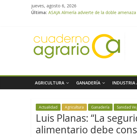
jueves, agosto 6, 2026
Última:
ASAJA Almería advierte de la doble amenaza qu
ASAJA Almería: las primeras recolecciones d
El Ministerio de Agricultura, Pesca y Alimen
VÍDEO: Promoción y difusión de los valores 
Cooperativas Agro-alimentarias de Andalucía
AGRICULTURA
GANADERÍA
INDUSTRIA
Actualidad
Agricultura
Ganadería
Sanidad Ve
Luis Planas: “La segur
alimentario debe const