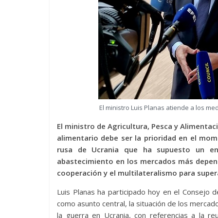
El ministro Luis Planas atiende a los me
El ministro de Agricultura, Pesca y Alimentac
alimentario debe ser la prioridad en el mo
rusa de Ucrania que ha supuesto un enc
abastecimiento en los mercados más dependi
cooperación y el multilateralismo para superar
Luis Planas ha participado hoy en el Consejo d
como asunto central, la situación de los mercado
la guerra en Ucrania, con referencias a la 