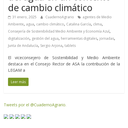
de cambio climático
31 enero, 2025
CuadernoAgrario
agentes de Medio
,
,
,
,
,
Ambiente
agua
cambio climático
Catalina García
clima
,
Consejería de Sostenibilidad Medio Ambiente y Economía Azul
,
,
,
,
digitalización
gestión del agua
herramientas digitales
jornadas
,
,
Junta de Andalucía
Sergio Arjona
tablets
El viceconsejero de Sostenibilidad y Medio Ambiente
destaca en el Consejo Rector de ASA la contribución de la
LEGAM a
Leer más
Tweets por el @CuadernoAgrario.