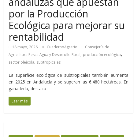
andaluzas que apuestan
por la Producción
Ecológica para mejorar su
rentabilidad
18 mayo, 2026
CuadernoAgrario
Consejería de
,
,
Agricultura Pesca Agua y Desarrollo Rural
producción ecológica
,
sector oleícola
subtropicales
La superficie ecológica de subtropicales también aumenta
en 2025 en Andalucía y se superan las 6.480 hectáreas. En
ganadería, destaca
Leer más