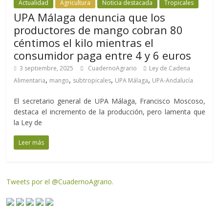
Actualidad
Agricultura
Noticia destacada
Tropicales
UPA Málaga denuncia que los
productores de mango cobran 80
céntimos el kilo mientras el
consumidor paga entre 4 y 6 euros
3 septiembre, 2025
CuadernoAgrario
Ley de Cadena
,
,
,
,
Alimentaria
mango
subtropicales
UPA Málaga
UPA-Andalucía
El secretario general de UPA Málaga, Francisco Moscoso,
destaca el incremento de la producción, pero lamenta que
la Ley de
Leer más
Tweets por el @CuadernoAgrario.