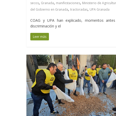
,
,
,
secos
Granada
manifestaciones
Ministerio de Agricultu
,
,
del Gobierno en Granada
tractoradas
UPA Granada
COAG y UPA han explicado, momentos antes de
discriminación y el
Leer más