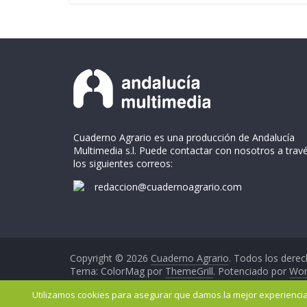
Cuaderno Agrario es una producción de Andalucía
Multimedia s.l. Puede contactar con nosotros a trav
los siguientes correos:
redaccion@cuadernoagrario.com
Copyright © 2026
Cuaderno Agrario
. Todos los derec
Tema: ColorMag por
ThemeGrill
. Potenciado por
Wor
Utilizamos cookies para asegurar que damos la mejor experiencia 