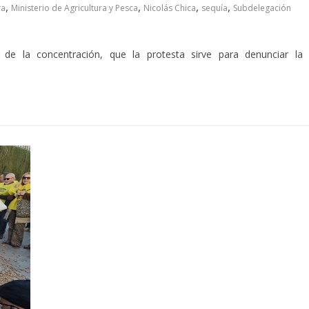
,
,
,
,
ra
Ministerio de Agricultura y Pesca
Nicolás Chica
sequía
Subdelegación
 la concentración, que la protesta sirve para denunciar la