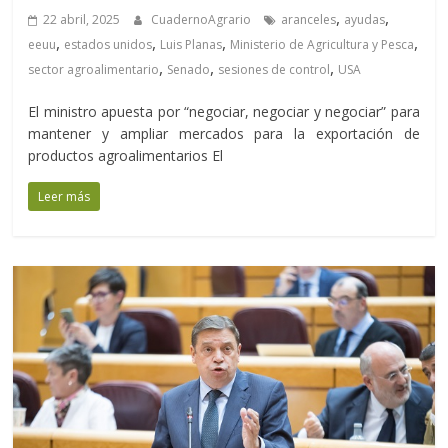
,
,
22 abril, 2025
CuadernoAgrario
aranceles
ayudas
,
,
,
,
eeuu
estados unidos
Luis Planas
Ministerio de Agricultura y Pesca
,
,
,
sector agroalimentario
Senado
sesiones de control
USA
El ministro apuesta por “negociar, negociar y negociar” para
mantener y ampliar mercados para la exportación de
productos agroalimentarios El
Leer más