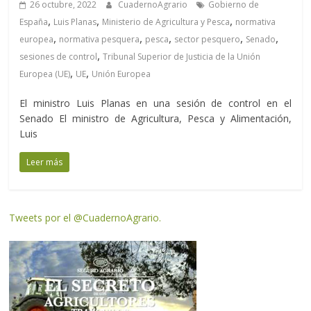
26 octubre, 2022
CuadernoAgrario
Gobierno de
,
,
,
España
Luis Planas
Ministerio de Agricultura y Pesca
normativa
,
,
,
,
,
europea
normativa pesquera
pesca
sector pesquero
Senado
,
sesiones de control
Tribunal Superior de Justicia de la Unión
,
,
Europea (UE)
UE
Unión Europea
El ministro Luis Planas en una sesión de control en el
Senado El ministro de Agricultura, Pesca y Alimentación,
Luis
Leer más
Tweets por el @CuadernoAgrario.