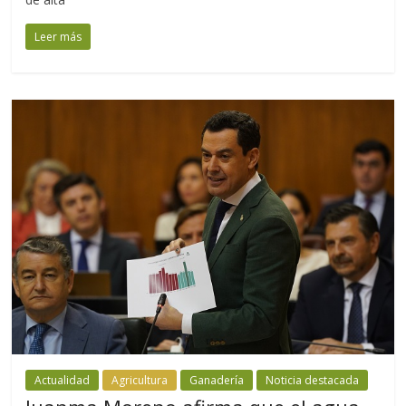
Leer más
Actualidad
Agricultura
Ganadería
Noticia destacada