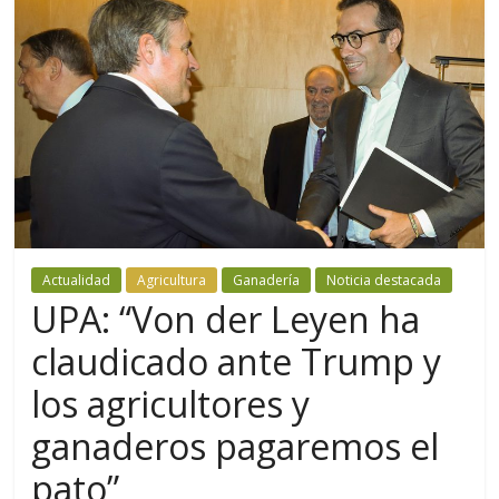
Actualidad
Agricultura
Ganadería
Noticia destacada
UPA: “Von der Leyen ha
claudicado ante Trump y
los agricultores y
ganaderos pagaremos el
pato”