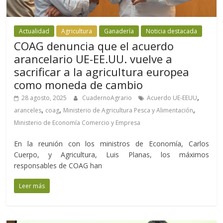
Actualidad
Agricultura
Ganadería
Noticia destacada
COAG denuncia que el acuerdo
arancelario UE-EE.UU. vuelve a
sacrificar a la agricultura europea
como moneda de cambio
,
28 agosto, 2025
CuadernoAgrario
Acuerdo UE-EEUU
,
,
,
aranceles
coag
Ministerio de Agricultura Pesca y Alimentación
Ministerio de Economía Comercio y Empresa
En la reunión con los ministros de Economía, Carlos
Cuerpo, y Agricultura, Luis Planas, los máximos
responsables de COAG han
Leer más