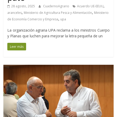
,
28 agosto, 2025
CuadernoAgrario
Acuerdo UE-EEUU
,
,
aranceles
Ministerio de Agricultura Pesca y Alimentación
Ministerio
,
de Economía Comercio y Empresa
upa
La organización agraria UPA reclama a los ministros Cuerpo
y Planas que luchen para mejorar la letra pequeña de un
Leer más