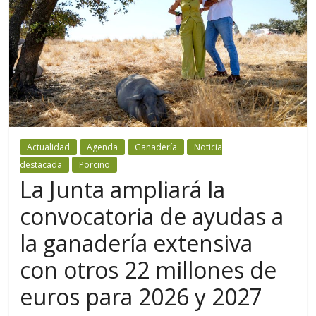
Actualidad
Agenda
Ganadería
Noticia
destacada
Porcino
La Junta ampliará la
convocatoria de ayudas a
la ganadería extensiva
con otros 22 millones de
euros para 2026 y 2027